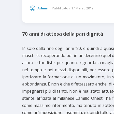
Admin
Pubblicato il
17 Marzo 2012
70 anni di attesa della pari dignità
E’ solo dalla fine degli anni ’80, e quindi a qua
maschile, recuperando poi in un decennio quel di
allora le fondiste, per quanto riguarda la magli
nel tempo e nei mezzi disponibili, per essere 
ipotizzare la formazione di un movimento, in 
abbondanza. E non è che difettassero anche di q
impegnarsi più di tanto. Non è mai stato attua
stante, affidata al milanese Camillo Onesti, ha
come massimo riferimento, ma tenuta in sottordi
come un’imposizione, insomma, e quindi tollerate