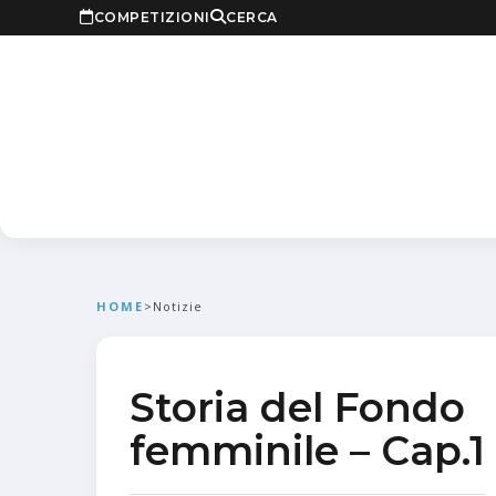
COMPETIZIONI
CERCA
HOME
>
Notizie
Storia del Fondo
femminile – Cap.1