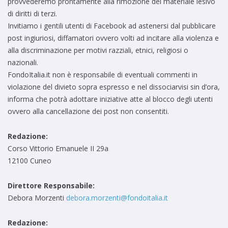
provvederemo prontamente alla rimozione del materiale lesivo
di diritti di terzi.
Invitiamo i gentili utenti di Facebook ad astenersi dal pubblicare
post ingiuriosi, diffamatori ovvero volti ad incitare alla violenza e
alla discriminazione per motivi razziali, etnici, religiosi o
nazionali.
FondoItalia.it non è responsabile di eventuali commenti in
violazione del divieto sopra espresso e nel dissociarvisi sin d’ora,
informa che potrà adottare iniziative atte al blocco degli utenti
ovvero alla cancellazione dei post non consentiti.
Redazione:
Corso Vittorio Emanuele II 29a
12100 Cuneo
Direttore Responsabile:
Debora Morzenti
debora.morzenti@fondoitalia.it
Redazione: