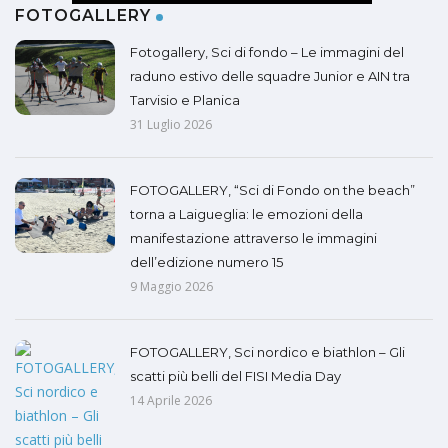
FOTOGALLERY
Fotogallery, Sci di fondo – Le immagini del
raduno estivo delle squadre Junior e AIN tra
Tarvisio e Planica
31 Luglio 2026
FOTOGALLERY, “Sci di Fondo on the beach”
torna a Laigueglia: le emozioni della
manifestazione attraverso le immagini
dell’edizione numero 15
9 Maggio 2026
FOTOGALLERY, Sci nordico e biathlon – Gli
scatti più belli del FISI Media Day
14 Aprile 2026