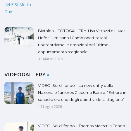
Biathlon – FOTOGALLERY: Lisa Vittozzi e Lukas
Hofer illuminano i Campionati Italiani:
ripercorriamo le emozioni dell’ultimo
appuntamento stagionale
31 Marzo 2026
VIDEOGALLERY
VIDEO, Sci di fondo – La new entry della
Nazionale Juniores Giacomo Barale: “Entrare in
squadra era uno degli obiettivi della stagione”
14 Luglio 2026
VIDEO, Sci di fondo – Thomas Maestri a Fondo