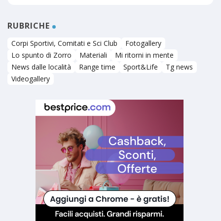
RUBRICHE
Corpi Sportivi, Comitati e Sci Club
Fotogallery
Lo spunto di Zorro
Materiali
Mi ritorni in mente
News dalle località
Range time
Sport&Life
Tg news
Videogallery