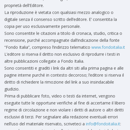
proprietà dell’Editore.
La riproduzione è vietata con qualsiasi mezzo analogico o
digitale senza il consenso scritto dell’editore. E’ consentita la
copia per uso esclusivamente personale.
Sono consentite le citazioni a titolo di cronaca, studio, critica o
recensione, purché accompagnate dall’indicazione della fonte
“Fondo Italia”, compreso l’indirizzo telematico
www.fondoitalia.it
L’editore si riserva il diritto non esclusivo di riprodurre i testi in
altre pubblicazioni collegate a Fondo Italia.
Sono consentiti e graditi i link da altri siti alla prima pagina e alle
pagine interne purché in contesto decoroso; l’editore si riserva il
diritto di richiedere la rimozione del link a suo insindacabile
giudizio.
Prima di pubblicare foto, video o testi da internet, vengono
eseguite tutte le opportune verifiche al fine di accertarne il libero
regime di circolazione e non violare i diritti di autore o altri diritti
esclusivi di terzi. Per segnalare alla redazione eventuali errori
nell’uso del materiale riservato, scriveteci a
info@fondoitalia.it
: