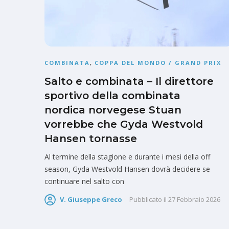
COMBINATA
,
COPPA DEL MONDO / GRAND PRIX
Salto e combinata – Il direttore
sportivo della combinata
nordica norvegese Stuan
vorrebbe che Gyda Westvold
Hansen tornasse
Al termine della stagione e durante i mesi della off
season, Gyda Westvold Hansen dovrà decidere se
continuare nel salto con
V. Giuseppe Greco
Pubblicato il
27 Febbraio 2026