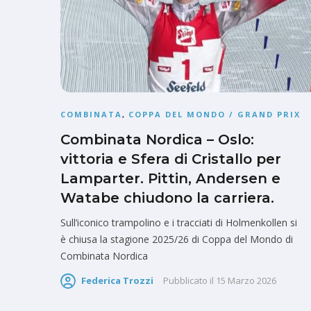
COMBINATA
,
COPPA DEL MONDO / GRAND PRIX
Combinata Nordica – Oslo:
vittoria e Sfera di Cristallo per
Lamparter. Pittin, Andersen e
Watabe chiudono la carriera.
Sull’iconico trampolino e i tracciati di Holmenkollen si
è chiusa la stagione 2025/26 di Coppa del Mondo di
Combinata Nordica
Federica Trozzi
Pubblicato il
15 Marzo 2026