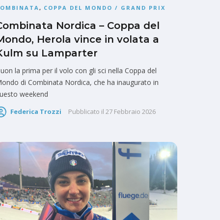
COMBINATA
,
COPPA DEL MONDO / GRAND PRIX
Combinata Nordica – Coppa del
Mondo, Herola vince in volata a
Kulm su Lamparter
uon la prima per il volo con gli sci nella Coppa del
ondo di Combinata Nordica, che ha inaugurato in
uesto weekend
Federica Trozzi
Pubblicato il
27 Febbraio 2026