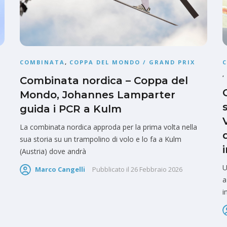
COMBINATA
,
COPPA DEL MONDO / GRAND PRIX
,
Combinata nordica – Coppa del
Mondo, Johannes Lamparter
guida i PCR a Kulm
La combinata nordica approda per la prima volta nella
sua storia su un trampolino di volo e lo fa a Kulm
(Austria) dove andrà
U
Marco Cangelli
Pubblicato il
26 Febbraio 2026
a
i