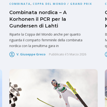
COMBINATA
,
COPPA DEL MONDO / GRAND PRIX
Combinata nordica – A
Korhonen il PCR per la
Gundersen di Lahti
Riparte la Coppa del Mondo anche per quanto
B
riguarda il comparto femminile della combinata
M
nordica con la penultima gara in
q
V. Giuseppe Greco
Pubblicato il
5 Marzo 2026