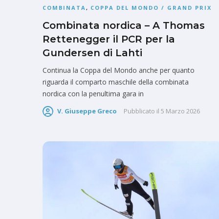
COMBINATA
,
COPPA DEL MONDO / GRAND PRIX
Combinata nordica – A Thomas
Rettenegger il PCR per la
Gundersen di Lahti
Continua la Coppa del Mondo anche per quanto
riguarda il comparto maschile della combinata
nordica con la penultima gara in
V. Giuseppe Greco
Pubblicato il
5 Marzo 2026