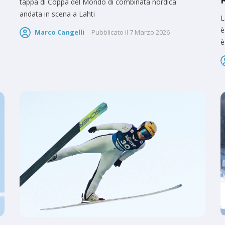
tappa di Coppa del Mondo di combinata nordica
andata in scena a Lahti
L
è
Marco Cangelli
Pubblicato il
7 Marzo 2026
è