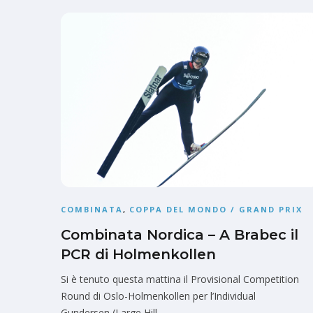
COMBINATA
,
COPPA DEL MONDO / GRAND PRIX
Combinata Nordica – A Brabec il
PCR di Holmenkollen
Si è tenuto questa mattina il Provisional Competition
Round di Oslo-Holmenkollen per l’Individual
Gundersen (Large Hill