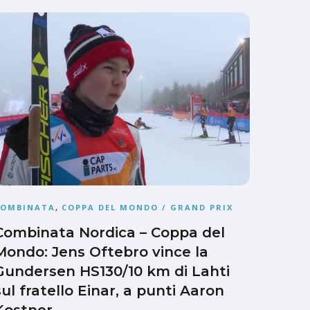
COMBINATA
,
COPPA DEL MONDO / GRAND PRIX
Combinata Nordica – Coppa del
Mondo: Jens Oftebro vince la
Gundersen HS130/10 km di Lahti
sul fratello Einar, a punti Aaron