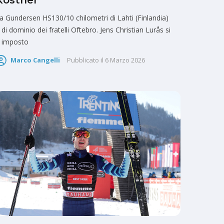
Kostner
a Gundersen HS130/10 chilometri di Lahti (Finlandia)
 di dominio dei fratelli Oftebro. Jens Christian Lurås si
 imposto
Marco Cangelli
Pubblicato il
6 Marzo 2026