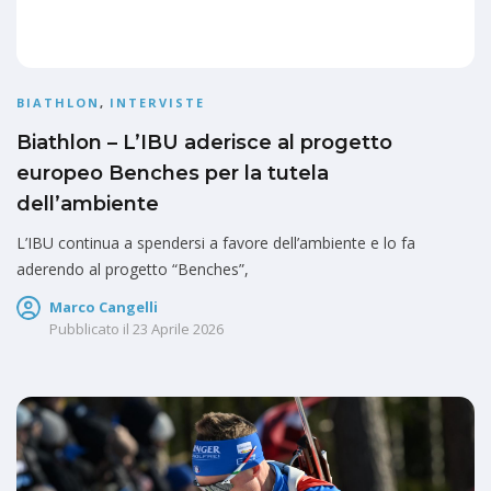
BIATHLON
,
INTERVISTE
Biathlon – L’IBU aderisce al progetto
europeo Benches per la tutela
dell’ambiente
L’IBU continua a spendersi a favore dell’ambiente e lo fa
aderendo al progetto “Benches”,
Marco Cangelli
Pubblicato il
23 Aprile 2026