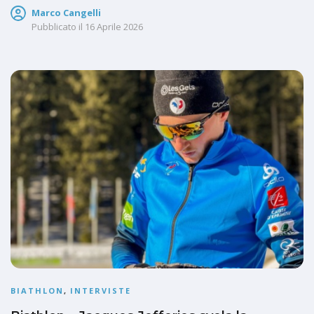
Marco Cangelli
Pubblicato il
16 Aprile 2026
BIATHLON
,
INTERVISTE