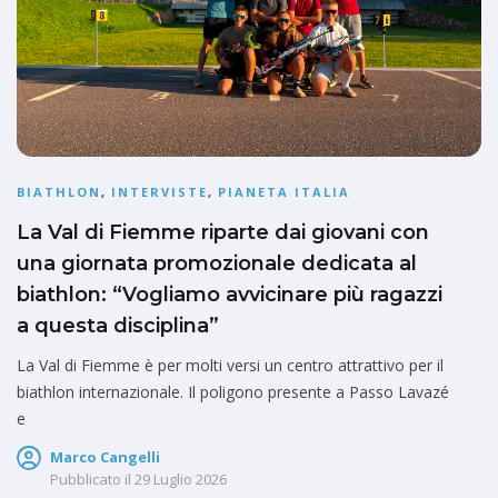
BIATHLON
,
INTERVISTE
,
PIANETA ITALIA
La Val di Fiemme riparte dai giovani con
una giornata promozionale dedicata al
biathlon: “Vogliamo avvicinare più ragazzi
a questa disciplina”
La Val di Fiemme è per molti versi un centro attrattivo per il
biathlon internazionale. Il poligono presente a Passo Lavazé
e
Marco Cangelli
Pubblicato il
29 Luglio 2026