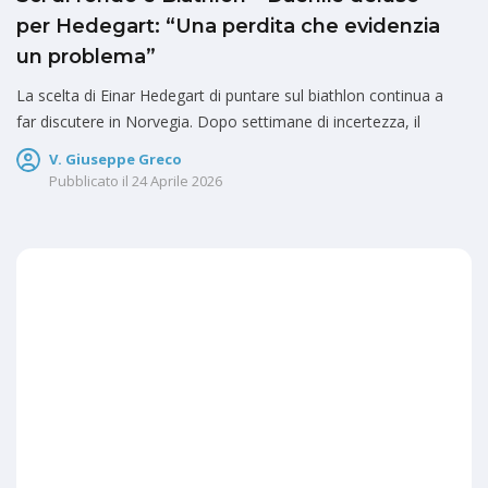
per Hedegart: “Una perdita che evidenzia
un problema”
La scelta di Einar Hedegart di puntare sul biathlon continua a
far discutere in Norvegia. Dopo settimane di incertezza, il
V. Giuseppe Greco
Pubblicato il
24 Aprile 2026