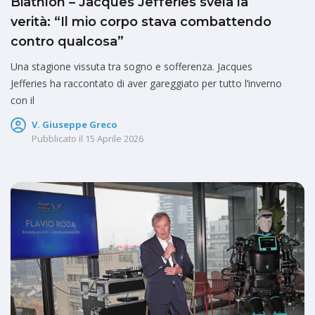
Biathlon – Jacques Jefferies svela la
verità: “Il mio corpo stava combattendo
contro qualcosa”
Una stagione vissuta tra sogno e sofferenza. Jacques
Jefferies ha raccontato di aver gareggiato per tutto l’inverno
con il
V. Giuseppe Greco
Pubblicato il
15 Aprile 2026