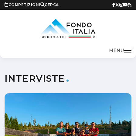
COMPETIZIONI
CERCA
MENU
INTERVISTE