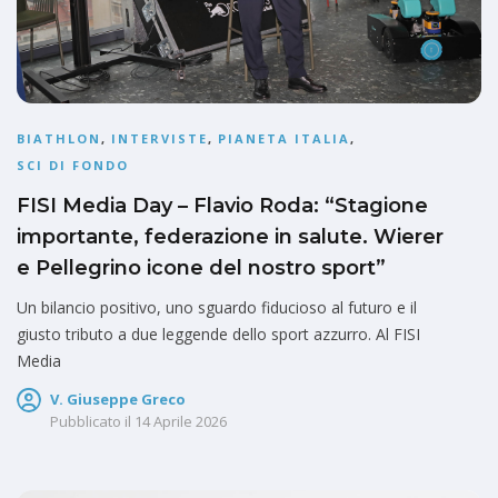
BIATHLON
,
INTERVISTE
,
PIANETA ITALIA
,
SCI DI FONDO
FISI Media Day – Flavio Roda: “Stagione
importante, federazione in salute. Wierer
e Pellegrino icone del nostro sport”
Un bilancio positivo, uno sguardo fiducioso al futuro e il
giusto tributo a due leggende dello sport azzurro. Al FISI
Media
V. Giuseppe Greco
Pubblicato il
14 Aprile 2026