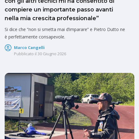
con gli altri tecnici mi ha consentito di
compiere un importante passo avanti
nella mia crescita professionale”
Si dice che “non si smetta mai d’imparare” e Pietro Dutto ne
è perfettamente consapevole.
Marco Cangelli
Pubblicato il
30 Giugno 2026