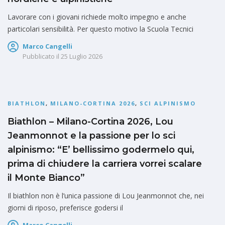
Lavorare con i giovani richiede molto impegno e anche
particolari sensibilità. Per questo motivo la Scuola Tecnici
Marco Cangelli
Pubblicato il
25 Luglio 2026
BIATHLON
,
MILANO-CORTINA 2026
,
SCI ALPINISMO
Biathlon – Milano-Cortina 2026, Lou
Jeanmonnot e la passione per lo sci
alpinismo: “E’ bellissimo godermelo qui,
prima di chiudere la carriera vorrei scalare
il Monte Bianco”
Il biathlon non è l’unica passione di Lou Jeanmonnot che, nei
giorni di riposo, preferisce godersi il