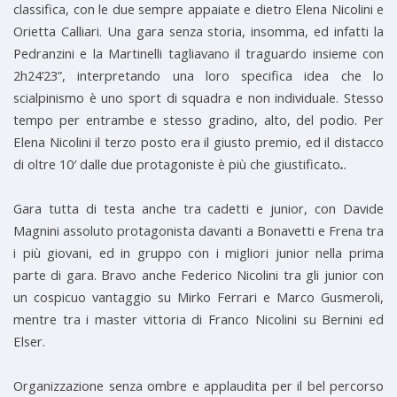
classifica, con le due sempre appaiate e dietro Elena Nicolini e
Orietta Calliari. Una gara senza storia, insomma, ed infatti la
Pedranzini e la Martinelli tagliavano il traguardo insieme con
2h24’23”, interpretando una loro specifica idea che lo
scialpinismo è uno sport di squadra e non individuale. Stesso
tempo per entrambe e stesso gradino, alto, del podio. Per
Elena Nicolini il terzo posto era il giusto premio, ed il distacco
di oltre 10′ dalle due protagoniste è più che giustificato
.
.
Gara tutta di testa anche tra cadetti e junior, con Davide
Magnini assoluto protagonista davanti a Bonavetti e Frena tra
i più giovani, ed in gruppo con i migliori junior nella prima
parte di gara. Bravo anche Federico Nicolini tra gli junior con
un cospicuo vantaggio su Mirko Ferrari e Marco Gusmeroli,
mentre tra i master vittoria di Franco Nicolini su Bernini ed
Elser.
Organizzazione senza ombre e applaudita per il bel percorso