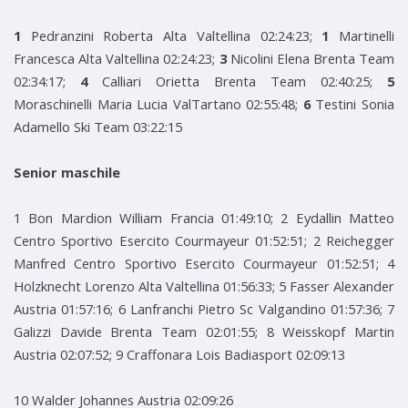
1
Pedranzini Roberta Alta Valtellina 02:24:23;
1
Martinelli
Francesca Alta Valtellina 02:24:23;
3
Nicolini Elena Brenta Team
02:34:17;
4
Calliari Orietta Brenta Team 02:40:25;
5
Moraschinelli Maria Lucia ValTartano 02:55:48;
6
Testini Sonia
Adamello Ski Team 03:22:15
Senior maschile
1 Bon Mardion William Francia 01:49:10; 2 Eydallin Matteo
Centro Sportivo Esercito Courmayeur 01:52:51; 2 Reichegger
Manfred Centro Sportivo Esercito Courmayeur 01:52:51; 4
Holzknecht Lorenzo Alta Valtellina 01:56:33; 5 Fasser Alexander
Austria 01:57:16; 6 Lanfranchi Pietro Sc Valgandino 01:57:36; 7
Galizzi Davide Brenta Team 02:01:55; 8 Weisskopf Martin
Austria 02:07:52; 9 Craffonara Lois Badiasport 02:09:13
10 Walder Johannes Austria 02:09:26