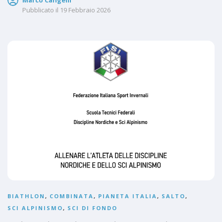
Marco Cangelli
Pubblicato il
19 Febbraio 2026
BIATHLON
,
COMBINATA
,
PIANETA ITALIA
,
SALTO
,
SCI ALPINISMO
,
SCI DI FONDO