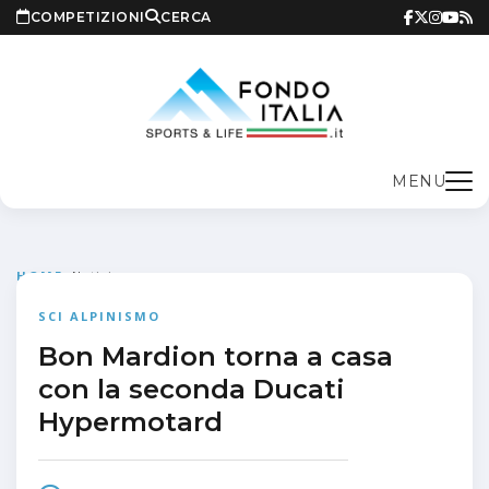
COMPETIZIONI
CERCA
MENU
HOME
>
Notizie
SCI ALPINISMO
Bon Mardion torna a casa
con la seconda Ducati
Hypermotard