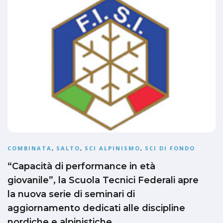
COMBINATA
,
SALTO
,
SCI ALPINISMO
,
SCI DI FONDO
“Capacità di performance in età
giovanile”, la Scuola Tecnici Federali apre
la nuova serie di seminari di
aggiornamento dedicati alle discipline
nordiche e alpinistiche