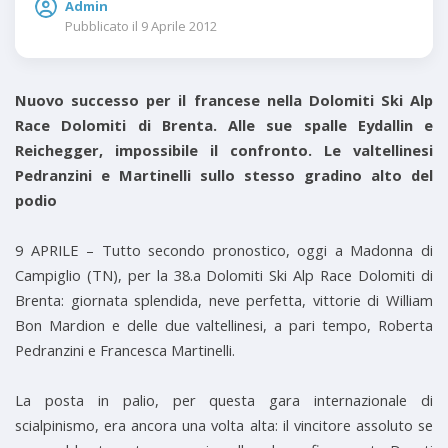
Admin
Pubblicato il
9 Aprile 2012
Nuovo successo per il francese nella Dolomiti Ski Alp
Race Dolomiti di Brenta. Alle sue spalle Eydallin e
Reichegger, impossibile il confronto. Le valtellinesi
Pedranzini e Martinelli sullo stesso gradino alto del
podio
9 APRILE – Tutto secondo pronostico, oggi a Madonna di
Campiglio (TN), per la 38.a Dolomiti Ski Alp Race Dolomiti di
Brenta: giornata splendida, neve perfetta, vittorie di William
Bon Mardion e delle due valtellinesi, a pari tempo, Roberta
Pedranzini e Francesca Martinelli.
La posta in palio, per questa gara internazionale di
scialpinismo, era ancora una volta alta: il vincitore assoluto se