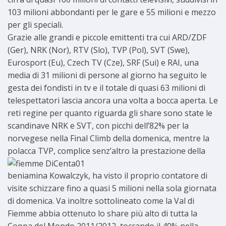
103 milioni abbondanti per le gare e 55 milioni e mezzo
per gli speciali.
Grazie alle grandi e piccole emittenti tra cui ARD/ZDF
(Ger), NRK (Nor), RTV (Slo), TVP (Pol), SVT (Swe),
Eurosport (Eu), Czech TV (Cze), SRF (Sui) e RAI, una
media di 31 milioni di persone al giorno ha seguito le
gesta dei fondisti in tv e il totale di quasi 63 milioni di
telespettatori lascia ancora una volta a bocca aperta. Le
reti regine per quanto riguarda gli share sono state le
scandinave NRK e SVT, con picchi dell’82% per la
norvegese nella Final Climb della domenica, mentre la
polacca TVP, complice senz’altro la
prestazione della
beniamina Kowalczyk, ha visto il proprio contatore di
visite schizzare fino a quasi 5 milioni nella sola giornata
di domenica. Va inoltre sottolineato come la Val di
Fiemme abbia ottenuto lo share più alto di tutta la