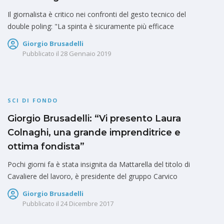
Il giornalista è critico nei confronti del gesto tecnico del
double poling: "La spinta è sicuramente più efficace
Giorgio Brusadelli
Pubblicato il
28 Gennaio 2019
SCI DI FONDO
Giorgio Brusadelli: “Vi presento Laura
Colnaghi, una grande imprenditrice e
ottima fondista”
Pochi giorni fa è stata insignita da Mattarella del titolo di
Cavaliere del lavoro, è presidente del gruppo Carvico
Giorgio Brusadelli
Pubblicato il
24 Dicembre 2017