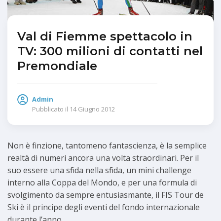
Val di Fiemme spettacolo in
TV: 300 milioni di contatti nel
Premondiale
Admin
Pubblicato il
14 Giugno 2012
Non è finzione, tantomeno fantascienza, è la semplice
realtà di numeri ancora una volta straordinari. Per il
suo essere una sfida nella sfida, un mini challenge
interno alla Coppa del Mondo, e per una formula di
svolgimento da sempre entusiasmante, il FIS Tour de
Ski è il principe degli eventi del fondo internazionale
durante l’anno.