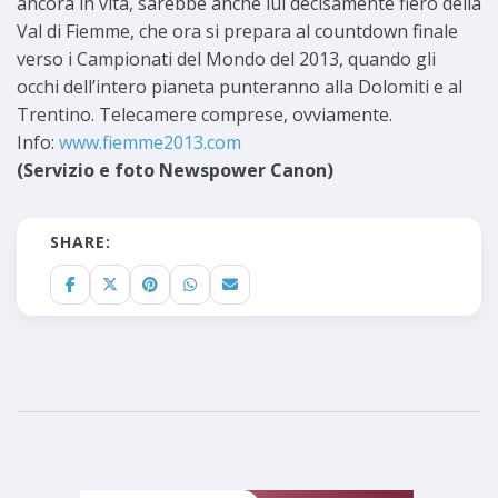
ancora in vita, sarebbe anche lui decisamente fiero della
Val di Fiemme, che ora si prepara al countdown finale
verso i Campionati del Mondo del 2013, quando gli
occhi dell’intero pianeta punteranno alla Dolomiti e al
Trentino. Telecamere comprese, ovviamente.
Info:
www.fiemme2013.com
(Servizio e foto Newspower Canon)
SHARE: