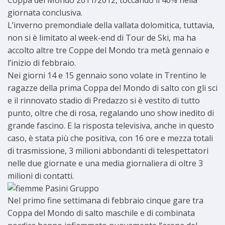
Coppa del Mondo 2011/2012, toccando il 40% nella
giornata conclusiva.
L’inverno premondiale della vallata dolomitica, tuttavia,
non si è limitato al week-end di Tour de Ski, ma ha
accolto altre tre Coppe del Mondo tra metà gennaio e
l’inizio di febbraio.
Nei giorni 14 e 15 gennaio sono volate in Trentino le
ragazze della prima Coppa del Mondo di salto con gli sci
e il rinnovato stadio di Predazzo si è vestito di tutto
punto, oltre che di rosa, regalando uno show inedito di
grande fascino. E la risposta televisiva, anche in questo
caso, è stata più che positiva, con 16 ore e mezza totali
di trasmissione, 3 milioni abbondanti di telespettatori
nelle due giornate e una media giornaliera di oltre 3
milioni di contatti.
Nel primo fine settimana di febbraio cinque gare tra
Coppa del Mondo di salto maschile e di combinata