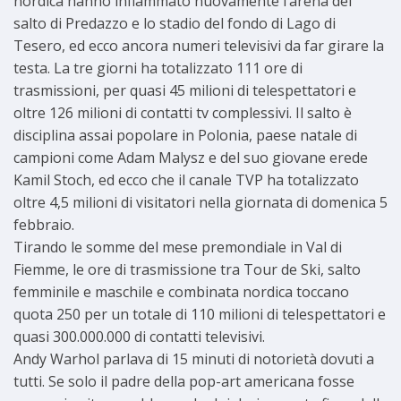
nordica hanno infiammato nuovamente l’arena del
salto di Predazzo e lo stadio del fondo di Lago di
Tesero, ed ecco ancora numeri televisivi da far girare la
testa. La tre giorni ha totalizzato 111 ore di
trasmissioni, per quasi 45 milioni di telespettatori e
oltre 126 milioni di contatti tv complessivi. Il salto è
disciplina assai popolare in Polonia, paese natale di
campioni come Adam Malysz e del suo giovane erede
Kamil Stoch, ed ecco che il canale TVP ha totalizzato
oltre 4,5 milioni di visitatori nella giornata di domenica 5
febbraio.
Tirando le somme del mese premondiale in Val di
Fiemme, le ore di trasmissione tra Tour de Ski, salto
femminile e maschile e combinata nordica toccano
quota 250 per un totale di 110 milioni di telespettatori e
quasi 300.000.000 di contatti televisivi.
Andy Warhol parlava di 15 minuti di notorietà dovuti a
tutti. Se solo il padre della pop-art americana fosse