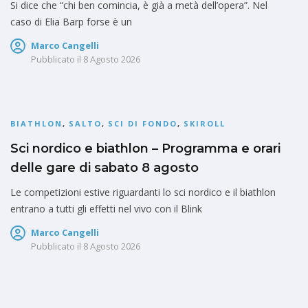
Si dice che “chi ben comincia, è già a metà dell’opera”. Nel
caso di Elia Barp forse è un
Marco Cangelli
Pubblicato il
8 Agosto 2026
BIATHLON
,
SALTO
,
SCI DI FONDO
,
SKIROLL
Sci nordico e biathlon – Programma e orari
delle gare di sabato 8 agosto
Le competizioni estive riguardanti lo sci nordico e il biathlon
entrano a tutti gli effetti nel vivo con il Blink
Marco Cangelli
Pubblicato il
8 Agosto 2026