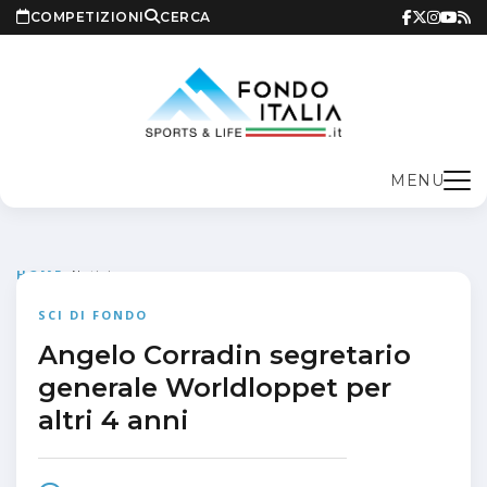
COMPETIZIONI
CERCA
MENU
HOME
>
Notizie
SCI DI FONDO
Angelo Corradin segretario
generale Worldloppet per
altri 4 anni