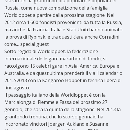
Marathon, la granfondo più popolare e popolata in
Russia, come nuova competizione della famiglia
Worldloppet a partire dalla prossima stagione. Nel
2012 circa 1.600 fondisti provenienti da tutta la Russia,
ma anche da Francia, Italia e Stati Uniti hanno animato
la prova di Rybinsk, e tra questi c’era anche Corradini
come… special guest.
Sotto l’egida di Worldloppet, la federazione
internazionale delle gare marathon di fondo, si
raccolgono 15 celebri gare in Asia, America, Europa e
Australia, e da quest’ultima prenderà il via il calendario
2012/2013 con la Kangaroo Hoppet in tecnica libera di
fine agosto.
Il passaggio italiano della Worldloppet è con la
Marcialonga di Fiemme e Fassa del prossimo 27
gennaio, che sarà la quinta della stagione. Nel 2013 la
granfondo trentina, che lo scorso gennaio ha
incoronato vincitori Joergen Aukland e Susanne