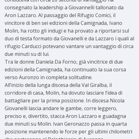
consegnato la leadership a Giovannelli tallonato da
Aron Lazzaro. Al passaggio del Rifugio Comici, il
vincitore di ben sei edizioni della Camignada, Ivano
Molin, ha rotto gli indugi e ha provato a riportarsi sul
duo di testa formato da Giovanelli e da Lazzaro i quali al
rifugio Carducci potevano vantare un vantaggio di circa
due minuti su di lui.
Tra le donne Daniela Da Forno, già vincitrice di due
edizioni della Camignada, ha continuato la sua corsa
verso Auronzo in completa solitudine.
All’inizio della lunga discesa della Val Giralba, il
corridore di casa, Molin, ha dovuto lasciare l’idea di
battagliare per la prima posizione. In discesa Nicola
Giovanelli lascia andare le gambe, corre leggero,
preciso e, divertito, stacca Aron Lazzaro e guadagna
due minuti su Molin. Ivan Geronazzo passa in quarta
posizione mantenendo le forze per gli ultimi chilometri