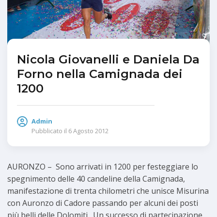
Nicola Giovanelli e Daniela Da
Forno nella Camignada dei
1200
Admin
Pubblicato il
6 Agosto 2012
AURONZO – Sono arrivati in 1200 per festeggiare lo
spegnimento delle 40 candeline della Camignada,
manifestazione di trenta chilometri che unisce Misurina
con Auronzo di Cadore passando per alcuni dei posti
più belli delle Dolomiti. Un successo di partecipazione