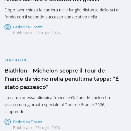
Dopo aver chiuso la carriera nelle lunghe distanze dello sci di
fondo con il secondo successo consecutivo nella
Federica Trozzi
Pubblicato il
28 Luglio 2026
BIATHLON
Biathlon – Michelon scopre il Tour de
France da vicino nella penultima tappa: “È
stato pazzesco”
La campionessa olimpica francese Océane Michelon ha
vissuto una giornata speciale al Tour de France 2026,
scoprendo
Federica Trozzi
Pubblicato il
26 Luglio 2026