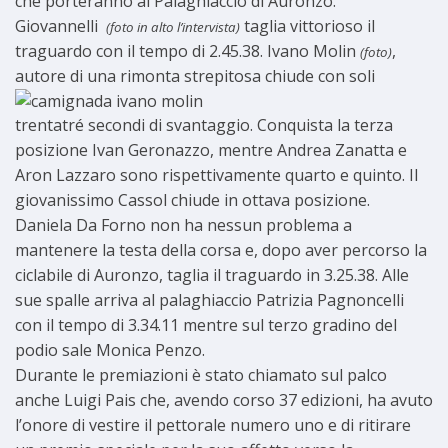
che porteranno al Palaghiaccio di Auronzo.
Giovannelli
taglia vittorioso il
(foto in alto l’intervista)
traguardo con il tempo di 2.45.38. Ivano Molin
,
(foto)
autore di una
rimonta strepitosa chiude con soli
trentatré secondi di svantaggio. Conquista la terza
posizione Ivan Geronazzo, mentre Andrea Zanatta e
Aron Lazzaro sono rispettivamente quarto e quinto. Il
giovanissimo Cassol chiude in ottava posizione.
Daniela Da Forno non ha nessun problema a
mantenere la testa della corsa e, dopo aver percorso la
ciclabile di Auronzo, taglia il traguardo in 3.25.38. Alle
sue spalle arriva al palaghiaccio Patrizia Pagnoncelli
con il tempo di 3.34.11 mentre sul terzo gradino del
podio sale Monica Penzo.
Durante le premiazioni è stato chiamato sul palco
anche Luigi Pais che, avendo corso 37 edizioni, ha avuto
l’onore di vestire il pettorale numero uno e di ritirare