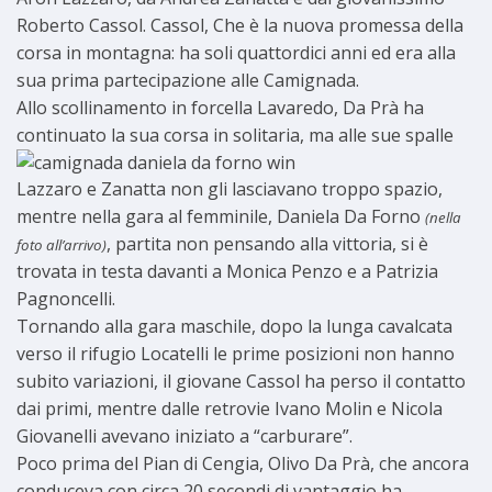
Roberto Cassol. Cassol, Che è la nuova promessa della
corsa in montagna: ha soli quattordici anni ed era alla
sua prima partecipazione alle Camignada.
Allo scollinamento in forcella Lavaredo, Da Prà ha
continuato la sua corsa in solitaria, ma alle sue spalle
Lazzaro e Zanatta non gli lasciavano troppo spazio,
mentre nella gara al femminile, Daniela Da Forno
(nella
, partita non pensando alla vittoria, si è
foto all’arrivo)
trovata in testa davanti a Monica Penzo e a Patrizia
Pagnoncelli.
Tornando alla gara maschile, dopo la lunga cavalcata
verso il rifugio Locatelli le prime posizioni non hanno
subito variazioni, il giovane Cassol ha perso il contatto
dai primi, mentre dalle retrovie Ivano Molin e Nicola
Giovanelli avevano iniziato a “carburare”.
Poco prima del Pian di Cengia, Olivo Da Prà, che ancora
conduceva con circa 20 secondi di vantaggio ha