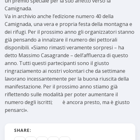
un premio speciale per la suo affetto verso la
Camignada.
Va in archivio anche l’edizione numero 40 della
Camignada, una vera e propria festa della montagna e
dei rifugi. Per il prossimo anno gli organizzatori stanno
già pensando a innalzare il numero dei pettorali
disponibili. «Siamo rimasti veramente sorpresi – ha
detto Massimo Casagrande – dell’affluenza di questo
anno. Tutti questi partecipanti sono il giusto
ringraziamento ai nostri volontari che da settimane
lavorano incessantemente per la buona riuscita della
manifestazione. Per il prossimo anno stiamo già
riflettendo sulle modalità per poter aumentare il
numero degli iscritti; è ancora presto, ma è giusto
pensarci».
SHARE: