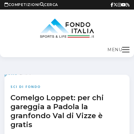
COMPETIZIONI
CERCA
MENU
HOME
>
Notizie
SCI DI FONDO
Comelgo Loppet: per chi
gareggia a Padola la
granfondo Val di Vizze è
gratis