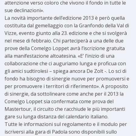
attenzione verso coloro che vivono il fondo in tutte le
sue declinazioni».
La novità importante dell’edizione 2013 è però quella
costituita dal gemellaggio con la Granfondo della Val di
Vizze, evento giunto alla 23. edizione e che si svolgerà
nel mese di febbraio. Chi parteciperà a una delle due
prove della Comelgo Loppet avrà l’iscrizione gratuita
alla manifestazione altoatesina. «E’ l’inizio di una
collaborazione che ci auguriamo lunga e proficua con
gli amici sudtirolesi – spiega ancora De Zolt -. Lo sci di
fondo ha bisogno di sinergie nuove per promuoversi e
per promuovere i territori di riferimento». A proposito
di sinergie, da sottolineare come anche per il 2013 la
Comelgo Loppet sia confermata come prova del
Mastertour, il circuito che racchiude le più importanti
gare su lunga distanza del calendario italiano.
Tutte le informazioni sul regolamento e il modulo per
iscriversi alla gara di Padola sono disponibili sullo