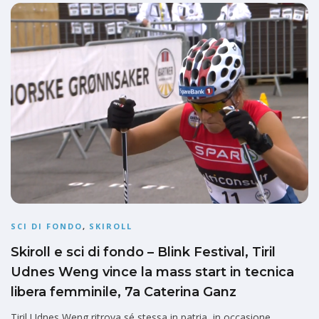
SCI DI FONDO
,
SKIROLL
Skiroll e sci di fondo – Blink Festival, Tiril
Udnes Weng vince la mass start in tecnica
libera femminile, 7a Caterina Ganz
Tiril Udnes Weng ritrova sé stessa in patria, in occasione