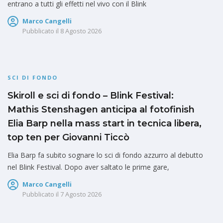
entrano a tutti gli effetti nel vivo con il Blink
Marco Cangelli
Pubblicato il
8 Agosto 2026
SCI DI FONDO
Skiroll e sci di fondo – Blink Festival:
Mathis Stenshagen anticipa al fotofinish
Elia Barp nella mass start in tecnica libera,
top ten per Giovanni Ticcò
Elia Barp fa subito sognare lo sci di fondo azzurro al debutto
nel Blink Festival. Dopo aver saltato le prime gare,
Marco Cangelli
Pubblicato il
7 Agosto 2026