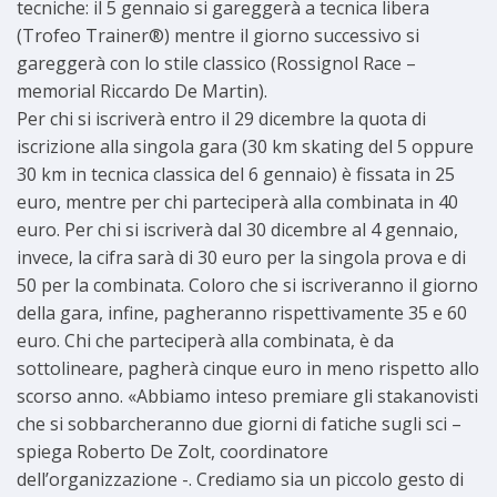
tecniche: il 5 gennaio si gareggerà a tecnica libera
(Trofeo Trainer®) mentre il giorno successivo si
gareggerà con lo stile classico (Rossignol Race –
memorial Riccardo De Martin).
Per chi si iscriverà entro il 29 dicembre la quota di
iscrizione alla singola gara (30 km skating del 5 oppure
30 km in tecnica classica del 6 gennaio) è fissata in 25
euro, mentre per chi parteciperà alla combinata in 40
euro. Per chi si iscriverà dal 30 dicembre al 4 gennaio,
invece, la cifra sarà di 30 euro per la singola prova e di
50 per la combinata. Coloro che si iscriveranno il giorno
della gara, infine, pagheranno rispettivamente 35 e 60
euro. Chi che parteciperà alla combinata, è da
sottolineare, pagherà cinque euro in meno rispetto allo
scorso anno. «Abbiamo inteso premiare gli stakanovisti
che si sobbarcheranno due giorni di fatiche sugli sci –
spiega Roberto De Zolt, coordinatore
dell’organizzazione -. Crediamo sia un piccolo gesto di