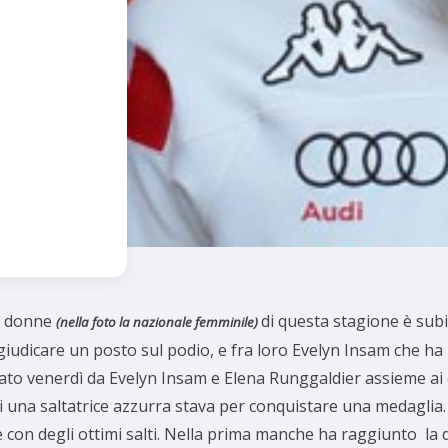
le donne
di questa stagione è subi
(nella foto la nazionale femminile)
ggiudicare un posto sul podio, e fra loro Evelyn Insam che h
istato venerdì da Evelyn Insam e Elena Runggaldier assieme 
i una saltatrice azzurra stava per conquistare una medaglia.
e con degli ottimi salti. Nella prima manche ha raggiunto la
d