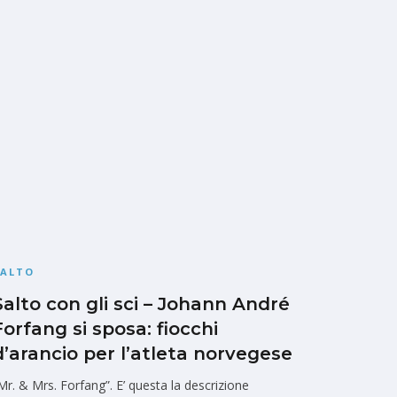
SALTO
Salto con gli sci – Johann André
Forfang si sposa: fiocchi
d’arancio per l’atleta norvegese
Mr. & Mrs. Forfang”. E’ questa la descrizione