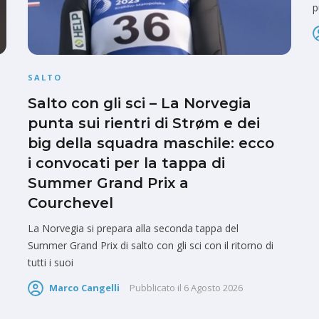
p
SALTO
Salto con gli sci – La Norvegia
punta sui rientri di Strøm e dei
big della squadra maschile: ecco
i convocati per la tappa di
Summer Grand Prix a
Courchevel
La Norvegia si prepara alla seconda tappa del
Summer Grand Prix di salto con gli sci con il ritorno di
tutti i suoi
Marco Cangelli
Pubblicato il
6 Agosto 2026