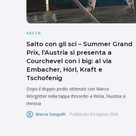
SALTO
Salto con gli sci – Summer Grand
Prix, l’Austria si presenta a
Courchevel con i big: al via
Embacher, Hörl, Kraft e
Tschofenig
Dopo il doppio podio ottenuto con Marco
Wörgötter nella tappa d’esordio a Wisla, l’Austria si
rinnova
Marco Cangelli
Pubblicato il
6 Agosto 2026