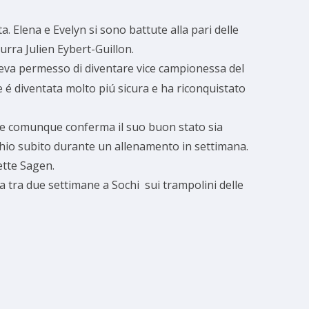
. Elena e Evelyn si sono battute alla pari delle
urra Julien Eybert-Guillon.
eva permesso di diventare vice campionessa del
e é diventata molto piú sicura e ha
riconquistato
 che comunque conferma il suo buon stato sia
cchio subito durante un allenamento in settimana.
ette Sagen.
 tra due settimane a Sochi sui trampolini delle