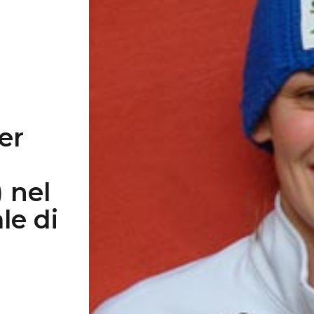
er
 nel
le di