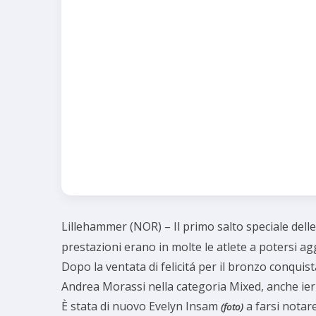
Lillehammer (NOR) – Il primo salto speciale del
prestazioni erano in molte le atlete a potersi a
Dopo la ventata di felicitá per il bronzo conqu
Andrea Morassi nella categoria Mixed, anche ier
È stata di nuovo Evelyn Insam
a farsi notar
(foto)