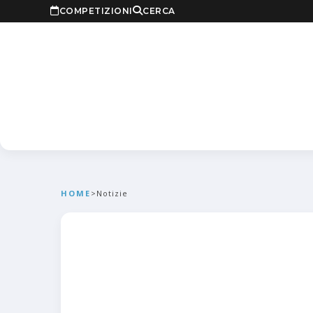
COMPETIZIONI
CERCA
HOME
>
Notizie