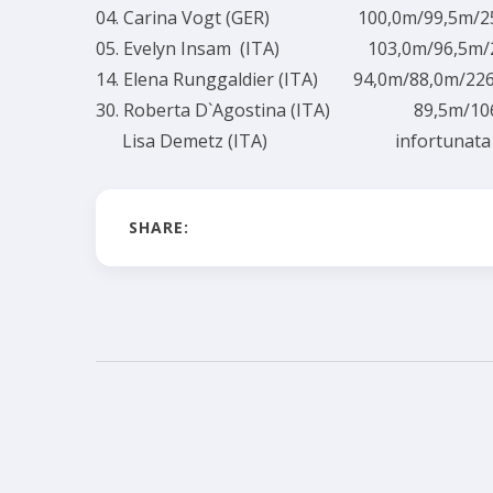
04. Carina Vogt (GER) 100,0m/99,5m/2
05. Evelyn Insam (ITA) 103,0m/96,5m/25
14. Elena Runggaldier (ITA) 94,0m/88,0m/226,
30. Roberta D`Agostina (ITA) 89,5m/106,
Lisa Demetz (ITA) infortunata
SHARE: