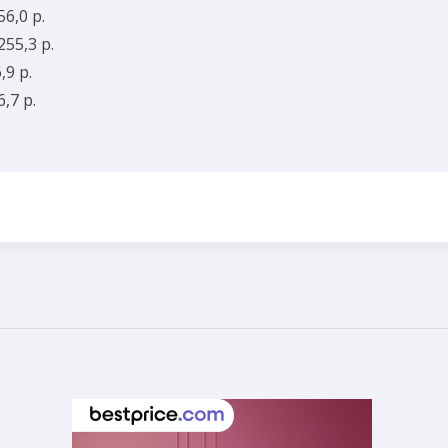
56,0 p.
5,3 p.
9 p.
7 p.