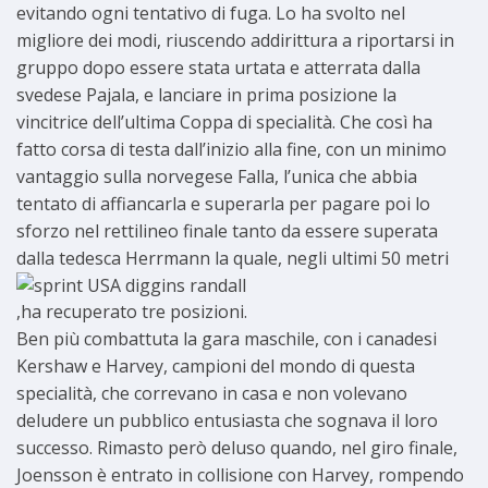
evitando ogni tentativo di fuga. Lo ha svolto nel
migliore dei modi, riuscendo addirittura a riportarsi in
gruppo dopo essere stata urtata e atterrata dalla
svedese Pajala, e lanciare in prima posizione la
vincitrice dell’ultima Coppa di specialità. Che così ha
fatto corsa di testa dall’inizio alla fine, con un minimo
vantaggio sulla norvegese Falla, l’unica che abbia
tentato di affiancarla e superarla per pagare poi lo
sforzo nel rettilineo finale tanto da essere superata
dalla tedesca Herrmann la
quale, negli ultimi 50 metri
,ha recuperato tre posizioni.
Ben più combattuta la gara maschile, con i canadesi
Kershaw e Harvey, campioni del mondo di questa
specialità, che correvano in casa e non volevano
deludere un pubblico entusiasta che sognava il loro
successo. Rimasto però deluso quando, nel giro finale,
Joensson è entrato in collisione con Harvey, rompendo