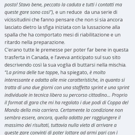
posto! Stavo bene, peccato la caduta e tutti i contatti ma
queste gare sono così”),
e un reduce da una serie di
vicissitudini che fanno pensare che non si sia ancora
lasciato dietro la sfiga iniziata con la lussazione alla
spalla che ha comportato mesi di riabilitazione e un
ritardo nella preparazione.
C’erano tutte le premesse per poter far bene in questa
trasferta in Canada, e l’aveva anticipato sul suo sito
descrivendo così la sua voglia di buttarsi nella mischia.
“La prima delle tue tapp
e, ha spiegato,
è molto
interessante e adatta alle mie caratteristiche, in quanto si
tratta di una due giorni con una staffetta sprint e una sprint
individuale in tecnica libera su percorso cittadino… Proprio
il format di gara che mi ha regalato i due podi di Coppa del
Mondo della mia carriera. Certamente la condizione non
sembra essere, ancora, quella adatta per raggiungere il
massimo dei risultati, tuttavia nulla vieta di arrivare a
queste gare convinti di poter lottare ad armi pari con i