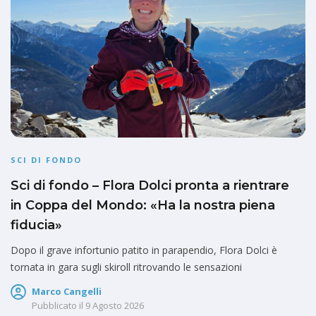
SCI DI FONDO
Sci di fondo – Flora Dolci pronta a rientrare
in Coppa del Mondo: «Ha la nostra piena
fiducia»
Dopo il grave infortunio patito in parapendio, Flora Dolci è
tornata in gara sugli skiroll ritrovando le sensazioni
Marco Cangelli
Pubblicato il
9 Agosto 2026