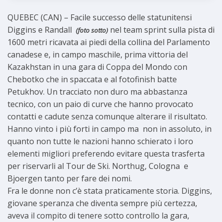
QUEBEC (CAN) – Facile successo delle statunitensi
Diggins e Randall
nel team sprint sulla pista di
(foto sotto)
1600 metri ricavata ai piedi della collina del Parlamento
canadese e, in campo maschile, prima vittoria del
Kazakhstan in una gara di Coppa del Mondo con
Chebotko che in spaccata e al fotofinish batte
Petukhov. Un tracciato non duro ma abbastanza
tecnico, con un paio di curve che hanno provocato
contatti e cadute senza comunque alterare il risultato.
Hanno vinto i più forti in campo ma non in assoluto, in
quanto non tutte le nazioni hanno schierato i loro
elementi migliori preferendo evitare questa trasferta
per riservarli al Tour de Ski. Northug, Cologna e
Bjoergen tanto per fare dei nomi.
Fra le donne non c’è stata praticamente storia. Diggins,
giovane speranza che diventa sempre più certezza,
aveva il compito di tenere sotto controllo la gara,