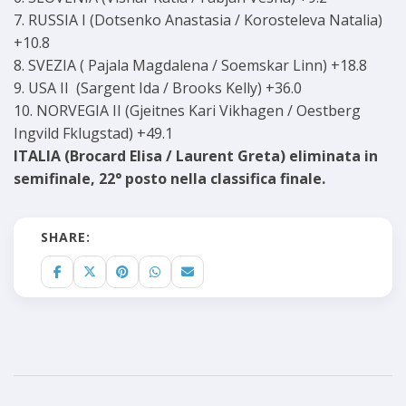
7. RUSSIA I (Dotsenko Anastasia / Korosteleva Natalia)
+10.8
8. SVEZIA ( Pajala Magdalena / Soemskar Linn) +18.8
9. USA II (Sargent Ida / Brooks Kelly) +36.0
10. NORVEGIA II (Gjeitnes Kari Vikhagen / Oestberg
Ingvild Fklugstad) +49.1
ITALIA (Brocard Elisa / Laurent Greta) eliminata in
semifinale, 22° posto nella classifica finale.
SHARE: