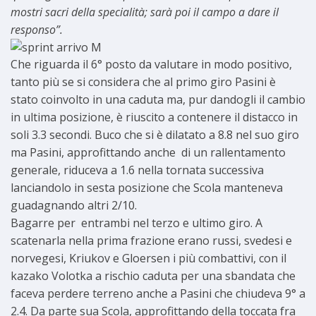
mostri sacri della specialità; sarà poi il campo a dare il
responso”.
Che riguarda il 6° posto da valutare in modo positivo,
tanto più se si considera che al primo giro Pasini è
stato coinvolto in una caduta ma, pur dandogli il cambio
in ultima posizione, è riuscito a contenere il distacco in
soli 3.3 secondi. Buco che si è dilatato a 8.8 nel suo giro
ma Pasini, approfittando anche di un rallentamento
generale, riduceva a 1.6 nella tornata successiva
lanciandolo in sesta posizione che Scola manteneva
guadagnando altri 2/10.
Bagarre per entrambi nel terzo e ultimo giro. A
scatenarla nella prima frazione erano russi, svedesi e
norvegesi, Kriukov e Gloersen i più combattivi, con il
kazako Volotka a rischio caduta per una sbandata che
faceva perdere terreno anche a Pasini che chiudeva 9° a
2.4. Da parte sua Scola, approfittando della toccata fra