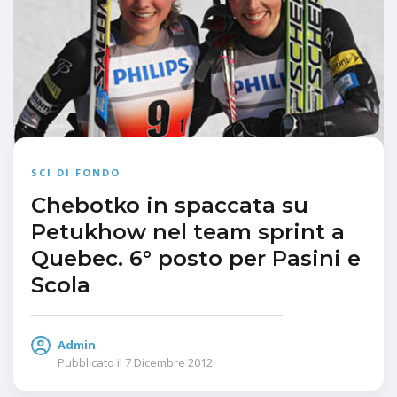
SCI DI FONDO
Chebotko in spaccata su
Petukhow nel team sprint a
Quebec. 6° posto per Pasini e
Scola
Admin
Pubblicato il
7 Dicembre 2012