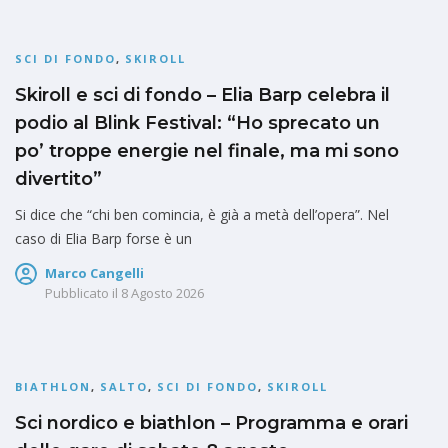
SCI DI FONDO
,
SKIROLL
Skiroll e sci di fondo – Elia Barp celebra il
podio al Blink Festival: “Ho sprecato un
po’ troppe energie nel finale, ma mi sono
divertito”
Si dice che “chi ben comincia, è già a metà dell’opera”. Nel
caso di Elia Barp forse è un
Marco Cangelli
Pubblicato il
8 Agosto 2026
BIATHLON
,
SALTO
,
SCI DI FONDO
,
SKIROLL
Sci nordico e biathlon – Programma e orari