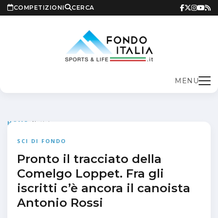
COMPETIZIONI
CERCA
MENU
HOME
>
Notizie
SCI DI FONDO
Pronto il tracciato della
Comelgo Loppet. Fra gli
iscritti c’è ancora il canoista
Antonio Rossi