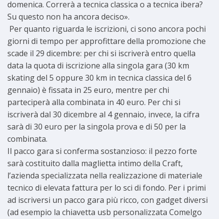
domenica. Correrà a tecnica classica o a tecnica ibera?
Su questo non ha ancora deciso».
Per quanto riguarda le iscrizioni, ci sono ancora pochi
giorni di tempo per approfittare della promozione che
scade il 29 dicembre: per chi si iscriverà entro quella
data la quota di iscrizione alla singola gara (30 km
skating del 5 oppure 30 km in tecnica classica del 6
gennaio) è fissata in 25 euro, mentre per chi
parteciperà alla combinata in 40 euro. Per chi si
iscriverà dal 30 dicembre al 4 gennaio, invece, la cifra
sarà di 30 euro per la singola prova e di 50 per la
combinata.
Il pacco gara si conferma sostanzioso: il pezzo forte
sarà costituito dalla maglietta intimo della Craft,
l’azienda specializzata nella realizzazione di materiale
tecnico di elevata fattura per lo sci di fondo. Per i primi
ad iscriversi un pacco gara più ricco, con gadget diversi
(ad esempio la chiavetta usb personalizzata Comelgo