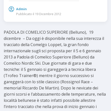
Admin
Pubblicato il
19 Dicembre 2012
PADOLA DI COMELICO SUPERIORE (Belluno), 19
dicembre – Da oggi è disponibile nella sua interezza il
tracciato della Comelgo Loppet, la gran fondo
internazionale sugli sci proposta per il 5 e 6 gennaio
2013 a Padola di Comelico Superiore (Belluno) da
Comelico Nordic Ski. Due giornate di gara e due
tecniche: il 5 gennaio si gareggerà a tecnica libera
(Trofeo Trainer®) mentre il giorno successivo si
gareggerà con lo stile classico (Rossignol Race –
memorial Riccardo De Martin). Dopo le nevicate dei
giorni scorsi e l’abbassamento delle temperature, nella
località bellunese è stato infatti possibile allestire
l’intero tracciato che nella prova di inizio gennaio i