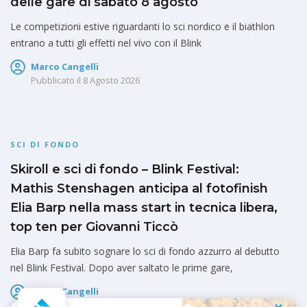
delle gare di sabato 8 agosto
Le competizioni estive riguardanti lo sci nordico e il biathlon
entrano a tutti gli effetti nel vivo con il Blink
Marco Cangelli
Pubblicato il
8 Agosto 2026
SCI DI FONDO
Skiroll e sci di fondo – Blink Festival:
Mathis Stenshagen anticipa al fotofinish
Elia Barp nella mass start in tecnica libera,
top ten per Giovanni Ticcò
Elia Barp fa subito sognare lo sci di fondo azzurro al debutto
nel Blink Festival. Dopo aver saltato le prime gare,
Marco Cangelli
Pubblicato il
7 Agosto 2026