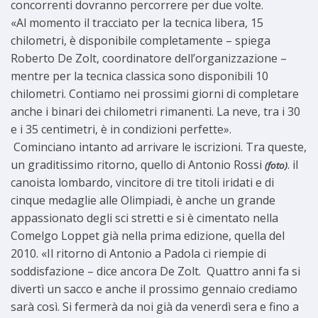
concorrenti dovranno percorrere per due volte.
«Al momento il tracciato per la tecnica libera, 15
chilometri, è disponibile completamente – spiega
Roberto De Zolt, coordinatore dell’organizzazione –
mentre per la tecnica classica sono disponibili 10
chilometri. Contiamo nei prossimi giorni di completare
anche i binari dei chilometri rimanenti. La neve, tra i 30
e i 35 centimetri, è in condizioni perfette».
Cominciano intanto ad arrivare le iscrizioni. Tra queste,
un graditissimo ritorno, quello di Antonio Rossi
. il
(foto)
canoista lombardo, vincitore di tre titoli iridati e di
cinque medaglie alle Olimpiadi, è anche un grande
appassionato degli sci stretti e si è cimentato nella
Comelgo Loppet già nella prima edizione, quella del
2010. «Il ritorno di Antonio a Padola ci riempie di
soddisfazione – dice ancora De Zolt. Quattro anni fa si
divertì un sacco e anche il prossimo gennaio crediamo
sarà così. Si fermerà da noi già da venerdì sera e fino a