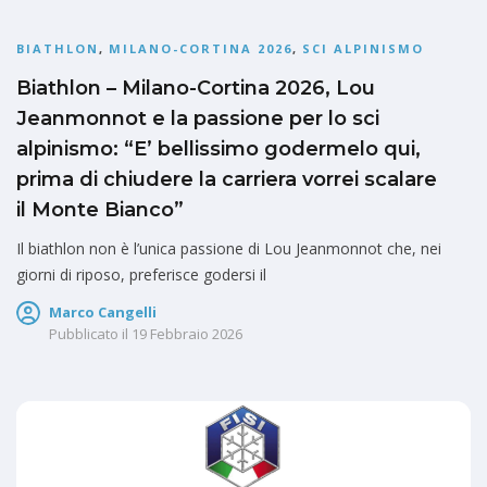
BIATHLON
,
MILANO-CORTINA 2026
,
SCI ALPINISMO
Biathlon – Milano-Cortina 2026, Lou
Jeanmonnot e la passione per lo sci
alpinismo: “E’ bellissimo godermelo qui,
prima di chiudere la carriera vorrei scalare
il Monte Bianco”
Il biathlon non è l’unica passione di Lou Jeanmonnot che, nei
giorni di riposo, preferisce godersi il
Marco Cangelli
Pubblicato il
19 Febbraio 2026