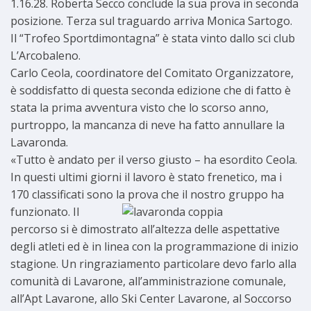
1.16.28. Roberta Secco conclude la sua prova in seconda
posizione. Terza sul traguardo arriva Monica Sartogo.
Il “Trofeo Sportdimontagna” è stata vinto dallo sci club
L’Arcobaleno.
Carlo Ceola, coordinatore del Comitato Organizzatore,
è soddisfatto di questa seconda edizione che di fatto è
stata la prima avventura visto che lo scorso anno,
purtroppo, la mancanza di neve ha fatto annullare la
Lavaronda.
«Tutto è andato per il verso giusto – ha esordito Ceola.
In questi ultimi giorni il lavoro è stato frenetico, ma i
170 classificati sono la prova che il nostro
gruppo ha
funzionato. Il
percorso si è dimostrato all’altezza delle aspettative
degli atleti ed è in linea con la programmazione di inizio
stagione. Un ringraziamento particolare devo farlo alla
comunità di Lavarone, all’amministrazione comunale,
all’Apt Lavarone, allo Ski Center Lavarone, al Soccorso