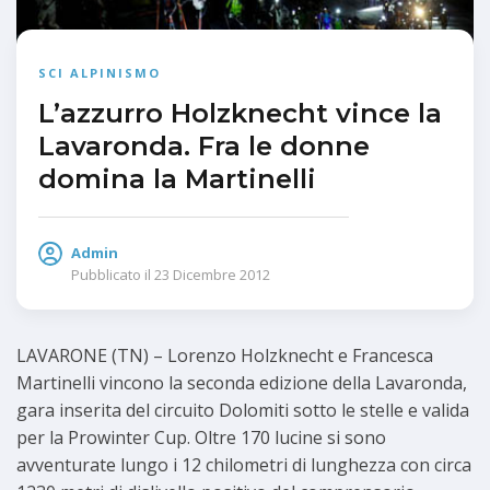
SCI ALPINISMO
L’azzurro Holzknecht vince la
Lavaronda. Fra le donne
domina la Martinelli
Admin
Pubblicato il
23 Dicembre 2012
LAVARONE (TN) – Lorenzo Holzknecht e Francesca
Martinelli vincono la seconda edizione della Lavaronda,
gara inserita del circuito Dolomiti sotto le stelle e valida
per la Prowinter Cup. Oltre 170 lucine si sono
avventurate lungo i 12 chilometri di lunghezza con circa