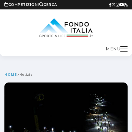
COMPETIZIONI
CERCA
MENU
HOME
>
Notizie