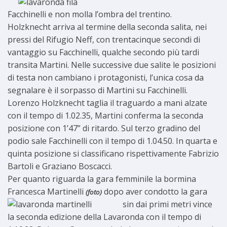
Facchinelli e non molla l’ombra del trentino.
Holzknecht arriva al termine della seconda salita, nei
pressi del Rifugio Neff, con trentacinque secondi di
vantaggio su Facchinelli, qualche secondo più tardi
transita Martini. Nelle successive due salite le posizioni
di testa non cambiano i protagonisti, l’unica cosa da
segnalare è il sorpasso di Martini su Facchinelli.
Lorenzo Holzknecht taglia il traguardo a mani alzate
con il tempo di 1.02.35, Martini conferma la seconda
posizione con 1’47” di ritardo. Sul terzo gradino del
podio sale Facchinelli con il tempo di 1.04.50. In quarta e
quinta posizione si classificano rispettivamente Fabrizio
Bartoli e Graziano Boscacci.
Per quanto riguarda la gara femminile la bormina
Francesca Martinelli
dopo aver condotto la gara
(foto)
sin
dai primi metri vince
la seconda edizione della Lavaronda con il tempo di