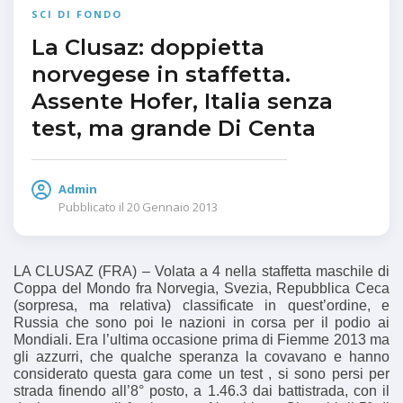
SCI DI FONDO
La Clusaz: doppietta
norvegese in staffetta.
Assente Hofer, Italia senza
test, ma grande Di Centa
Admin
Pubblicato il
20 Gennaio 2013
LA CLUSAZ (FRA) – Volata a 4 nella staffetta maschile di
Coppa del Mondo fra Norvegia, Svezia, Repubblica Ceca
(sorpresa, ma relativa) classificate in quest’ordine, e
Russia che sono poi le nazioni in corsa per il podio ai
Mondiali. Era l’ultima occasione prima di Fiemme 2013 ma
gli azzurri, che qualche speranza la covavano e hanno
considerato questa gara come un test , si sono persi per
strada finendo all’8° posto, a 1.46.3 dai battistrada, con il