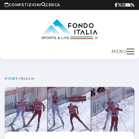
COMPETIZIONI
CERCA
MENU
HOME
>
Notizie