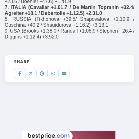
+23.6 / Boehler +47.6) +1.41.9
7. ITALIA (Cavallar +1.01.7 / De Martin Topranin +32.4/
Agreiter +18.1 / Debertolis +1.12.5) +2.31.0
8. RUSSIA (Tikhonova +39.5/ Shapovalova +1.10.9 /
Guschina +40.2 / Shauidurova +1.16.2) +3.13.1
9. USA (Brooks +1.38.0 / Randall +1.08.9 / Stephen +26.4 /
Diggins +1.12.4) +3.52.0
SHARE: