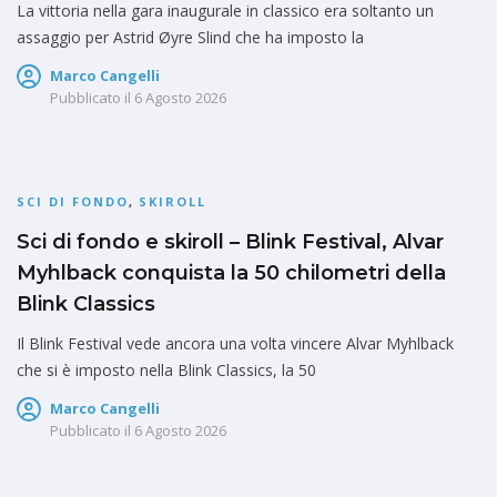
La vittoria nella gara inaugurale in classico era soltanto un
assaggio per Astrid Øyre Slind che ha imposto la
Marco Cangelli
Pubblicato il
6 Agosto 2026
SCI DI FONDO
,
SKIROLL
Sci di fondo e skiroll – Blink Festival, Alvar
Myhlback conquista la 50 chilometri della
Blink Classics
Il Blink Festival vede ancora una volta vincere Alvar Myhlback
che si è imposto nella Blink Classics, la 50
Marco Cangelli
Pubblicato il
6 Agosto 2026