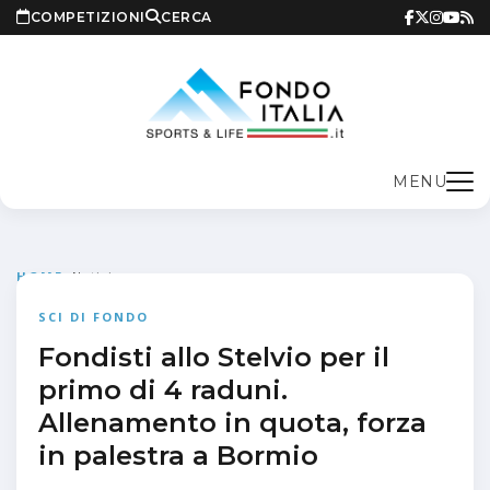
COMPETIZIONI
CERCA
MENU
HOME
>
Notizie
SCI DI FONDO
Fondisti allo Stelvio per il
primo di 4 raduni.
Allenamento in quota, forza
in palestra a Bormio