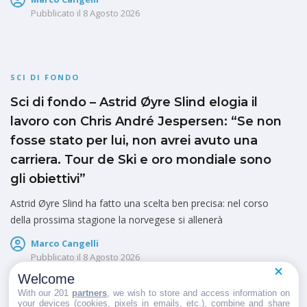
Pubblicato il
8 Agosto 2026
SCI DI FONDO
Sci di fondo – Astrid Øyre Slind elogia il
lavoro con Chris André Jespersen: “Se non
fosse stato per lui, non avrei avuto una
carriera. Tour de Ski e oro mondiale sono
gli obiettivi”
Astrid Øyre Slind ha fatto una scelta ben precisa: nel corso
della prossima stagione la norvegese si allenerà
Marco Cangelli
Pubblicato il
8 Agosto 2026
Welcome
With our 201
partners
, we wish to store and access information on
your devices (cookies, pixels in emails, etc.), combine and share