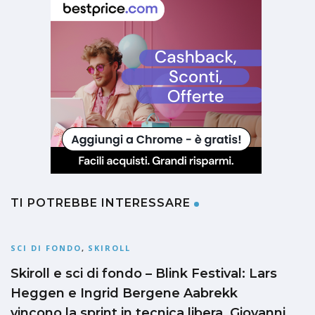
TI POTREBBE INTERESSARE
SCI DI FONDO
,
SKIROLL
Skiroll e sci di fondo – Blink Festival: Lars
Heggen e Ingrid Bergene Aabrekk
vincono la sprint in tecnica libera, Giovanni