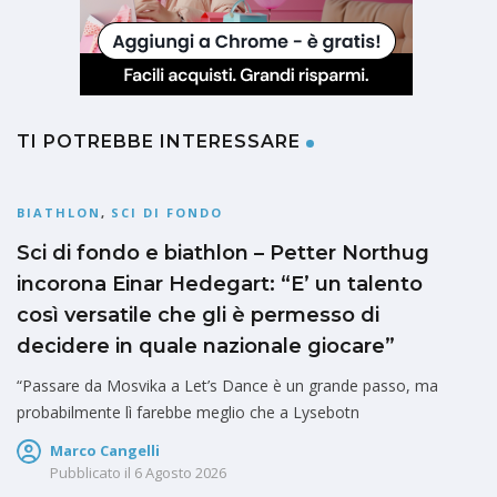
TI POTREBBE INTERESSARE
BIATHLON
,
SCI DI FONDO
Sci di fondo e biathlon – Petter Northug
incorona Einar Hedegart: “E’ un talento
così versatile che gli è permesso di
decidere in quale nazionale giocare”
“Passare da Mosvika a Let’s Dance è un grande passo, ma
probabilmente lì farebbe meglio che a Lysebotn
Marco Cangelli
Pubblicato il
6 Agosto 2026