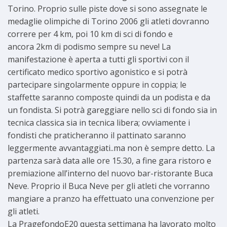
Torino. Proprio sulle piste dove si sono assegnate le
medaglie olimpiche di Torino 2006 gli atleti dovranno
correre per 4 km, poi 10 km di sci di fondo e
ancora 2km di podismo sempre su neve! La
manifestazione è aperta a tutti gli sportivi con il
certificato medico sportivo agonistico e si potrà
partecipare singolarmente oppure in coppia; le
staffette saranno composte quindi da un podista e da
un fondista. Si potrà gareggiare nello sci di fondo sia in
tecnica classica sia in tecnica libera; ovviamente i
fondisti che praticheranno il pattinato saranno
leggermente avvantaggiati..ma non è sempre detto. La
partenza sarà data alle ore 15.30, a fine gara ristoro e
premiazione all’interno del nuovo bar-ristorante Buca
Neve. Proprio il Buca Neve per gli atleti che vorranno
mangiare a pranzo ha effettuato una convenzione per
gli atleti.
La PragefondoE20 questa settimana ha lavorato molto