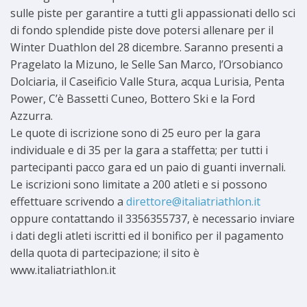
sulle piste per garantire a tutti gli appassionati dello sci
di fondo splendide piste dove potersi allenare per il
Winter Duathlon del 28 dicembre. Saranno presenti a
Pragelato la Mizuno, le Selle San Marco, l’Orsobianco
Dolciaria, il Caseificio Valle Stura, acqua Lurisia, Penta
Power, C’è Bassetti Cuneo, Bottero Ski e la Ford
Azzurra.
Le quote di iscrizione sono di 25 euro per la gara
individuale e di 35 per la gara a staffetta; per tutti i
partecipanti pacco gara ed un paio di guanti invernali.
Le iscrizioni sono limitate a 200 atleti e si possono
effettuare scrivendo a
direttore@italiatriathlon.it
oppure contattando il 3356355737, è necessario inviare
i dati degli atleti iscritti ed il bonifico per il pagamento
della quota di partecipazione; il sito è
www.italiatriathlon.it