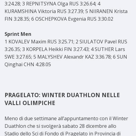
3:24.28; 3 REPNITSYNA Olga RUS 3:26.64; 4
KURAMSHINA Viktoria RUS 3:27.39; 5 NIIRANEN Krista
FIN 3:28.35; 6 OSCHEPKOVA Evgenia RUS 3:30.02
Sprint Men
1 KOVALEV Maxim RUS 3:25.71; 2 SIULATOV Pavel RUS
3:26.35; 3 KORPELA Heikki FIN 3:27.43; 4 SUTHER Lars
SWE 3:27.65; 5 MALYSHEV Alexandr KAZ 3:36.78; 6 SUN
Qinghai CHN 4:28.05
PRAGELATO: WINTER DUATHLON NELLE
VALLI OLIMPICHE
Meno di due settimane all’appuntamento con il Winter
Duathlon che si svolgerà sabato 28 dicembre allo
Stadio dello Sci di Fondo di Pragelato in Provincia di