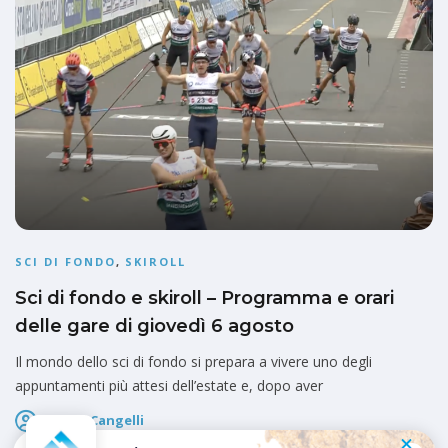
SCI DI FONDO
,
SKIROLL
Sci di fondo e skiroll – Programma e orari
delle gare di giovedì 6 agosto
Il mondo dello sci di fondo si prepara a vivere uno degli
appuntamenti più attesi dell’estate e, dopo aver
Marco Cangelli
Pubblicato il
6 Agosto 2026