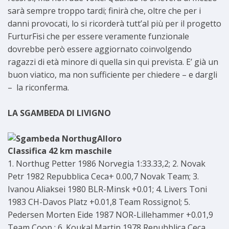
sarà sempre troppo tardi; finirà che, oltre che per i
danni provocati, lo si ricorderà tutt’al più per il progetto
FurturFisi che per essere veramente funzionale
dovrebbe però essere aggiornato coinvolgendo
ragazzi di età minore di quella sin qui prevista. E’ già un
buon viatico, ma non sufficiente per chiedere – e dargli
– la riconferma.
LA SGAMBEDA DI LIVIGNO
Classifica 42 km maschile
1. Northug Petter 1986 Norvegia 1:33.33,2; 2. Novak
Petr 1982 Repubblica Ceca+ 0.00,7 Novak Team; 3.
Ivanou Aliaksei 1980 BLR-Minsk +0.01; 4. Livers Toni
1983 CH-Davos Platz +0.01,8 Team Rossignol; 5.
Pedersen Morten Eide 1987 NOR-Lillehammer +0.01,9
Team Coop ; 6. Koukal Martin 1978 Repubblica Ceca