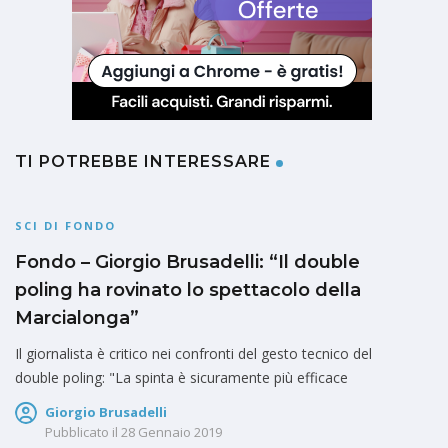
TI POTREBBE INTERESSARE
SCI DI FONDO
Fondo – Giorgio Brusadelli: “Il double
poling ha rovinato lo spettacolo della
Marcialonga”
Il giornalista è critico nei confronti del gesto tecnico del
double poling: "La spinta è sicuramente più efficace
Giorgio Brusadelli
Pubblicato il
28 Gennaio 2019