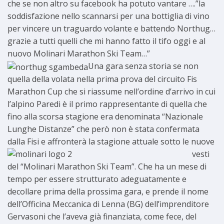
che se non altro su facebook ha potuto vantare ….”la
soddisfazione nello scannarsi per una bottiglia di vino
per vincere un traguardo volante e battendo Northug…
grazie a tutti quelli che mi hanno fatto il tifo oggi e al
nuovo Molinari Marathon Ski Team…”
Una gara senza storia se non
quella della volata nella prima prova del circuito Fis
Marathon Cup che si riassume nell’ordine d’arrivo in cui
l’alpino Paredi è il primo rappresentante di quella che
fino alla scorsa stagione era denominata “Nazionale
Lunghe Distanze” che però non è stata confermata
dalla Fisi e affronterà la stagione
attuale sotto le nuove
vesti
del “Molinari Marathon Ski Team”. Che ha un mese di
tempo per essere
strut
turato adeguatamente e
decollare prima della prossima gara, e prende il nome
dell’Officina Meccanica di Lenna (BG) dell’imprenditore
Gervasoni che l’aveva già finanziata, come fece, del