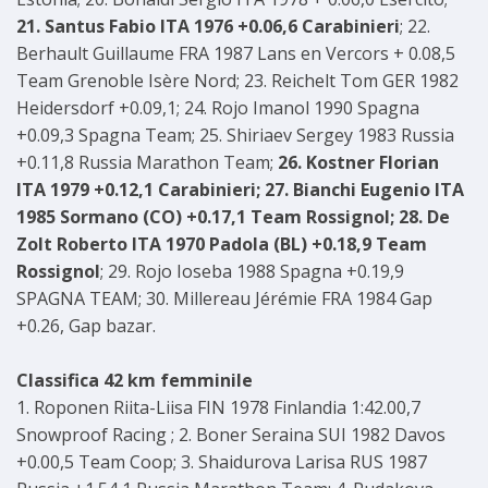
21. Santus Fabio ITA 1976 +0.06,6 Carabinieri
; 22.
Berhault Guillaume FRA 1987 Lans en Vercors + 0.08,5
Team Grenoble Isère Nord; 23. Reichelt Tom GER 1982
Heidersdorf +0.09,1; 24. Rojo Imanol 1990 Spagna
+0.09,3 Spagna Team; 25. Shiriaev Sergey 1983 Russia
+0.11,8 Russia Marathon Team;
26. Kostner Florian
ITA 1979 +0.12,1 Carabinieri; 27. Bianchi Eugenio ITA
1985 Sormano (CO) +0.17,1 Team Rossignol; 28. De
Zolt Roberto ITA 1970 Padola (BL) +0.18,9 Team
Rossignol
; 29. Rojo Ioseba 1988 Spagna +0.19,9
SPAGNA TEAM; 30. Millereau Jérémie FRA 1984 Gap
+0.26, Gap bazar.
Classifica 42 km femminile
1. Roponen Riita-Liisa FIN 1978 Finlandia 1:42.00,7
Snowproof Racing ; 2. Boner Seraina SUI 1982 Davos
+0.00,5 Team Coop; 3. Shaidurova Larisa RUS 1987