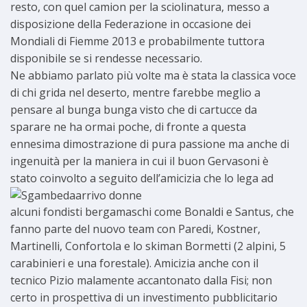
resto, con quel camion per la sciolinatura, messo a
disposizione della Federazione in occasione dei
Mondiali di Fiemme 2013 e probabilmente tuttora
disponibile se si rendesse necessario.
Ne abbiamo parlato più volte ma è stata la classica voce
di chi grida nel deserto, mentre farebbe meglio a
pensare al bunga bunga visto che di cartucce da
sparare ne ha ormai poche, di fronte a questa
ennesima dimostrazione di pura passione ma anche di
ingenuità per la maniera in cui il buon Gervasoni è
stato coinvolto
a seguito dell’amicizia che lo lega ad
alcuni fondisti bergamaschi come Bonaldi e Santus, che
fanno parte del nuovo team con Paredi, Kostner,
Martinelli, Confortola e lo skiman Bormetti (2 alpini, 5
carabinieri e una forestale). Amicizia anche con il
tecnico Pizio malamente accantonato dalla Fisi; non
certo in prospettiva di un investimento pubblicitario