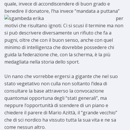
quale, invece di accondiscendere di buon grado e
benedire il
donatore, l’ha invece “mandata a puttana”
per
motivi che risultano ignoti. Ci si scusi il termine ma non
si può descrivere diversamente un rifiuto che fa a
pugni, oltre che con il buon senso, anche con quel
minimo di intelligenza che dovrebbe possedere chi
guida la federazione che, con la scherma, è la più
medagliata nella storia dello sport.
Un nano che vorrebbe ergersi a gigante che nel suo
stato vegetativo non culla non soltanto l’idea di
consultare la base attraverso la convocazione
quantomai opportuna degli “stati generali”, ma
neppure l’opportunità di scendere di un piano e
chiedere il parere di Mario Azittà, il “grande vecchio”
che di sci nordico ha vissuto tutta la sua vita e ne sa
come nessun altro.