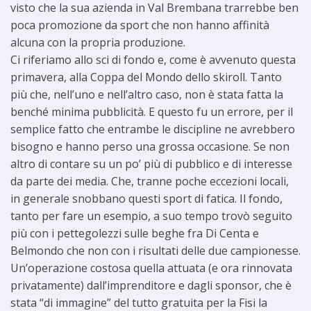
visto che la sua azienda in Val Brembana trarrebbe ben
poca promozione da sport che non hanno affinità
alcuna con la propria produzione.
Ci riferiamo allo sci di fondo e, come è avvenuto questa
primavera, alla Coppa del Mondo dello skiroll. Tanto
più che, nell’uno e nell’altro caso, non è stata fatta la
benché minima pubblicità. E questo fu un errore, per il
semplice fatto che entrambe le discipline ne avrebbero
bisogno e hanno perso una grossa occasione. Se non
altro di contare su un po’ più di pubblico e di interesse
da parte dei media. Che, tranne poche eccezioni locali,
in generale snobbano questi sport di fatica. Il fondo,
tanto per fare un esempio, a suo tempo trovò seguito
più con i pettegolezzi sulle beghe fra Di Centa e
Belmondo che non con i risultati delle due campionesse.
Un’operazione costosa quella attuata (e ora rinnovata
privatamente) dall’imprenditore e dagli sponsor, che è
stata “di immagine” del tutto gratuita per la Fisi la