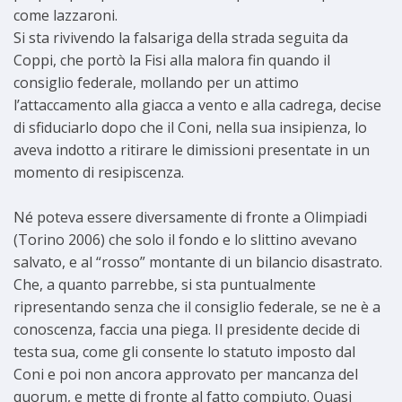
come lazzaroni.
Si sta rivivendo la falsariga della strada seguita da
Coppi, che portò la Fisi alla malora fin quando il
consiglio federale, mollando per un attimo
l’attaccamento alla giacca a vento e alla cadrega, decise
di sfiduciarlo dopo che il Coni, nella sua insipienza, lo
aveva indotto a ritirare le dimissioni presentate in un
momento di resipiscenza.
Né poteva essere diversamente di fronte a Olimpiadi
(Torino 2006) che solo il fondo e lo slittino avevano
salvato, e al “rosso” montante di un bilancio disastrato.
Che, a quanto parrebbe, si sta puntualmente
ripresentando senza che il consiglio federale, se ne è a
conoscenza, faccia una piega. Il presidente decide di
testa sua, come gli consente lo statuto imposto dal
Coni e poi non ancora approvato per mancanza del
quorum, e mette di fronte al fatto compiuto. Quasi