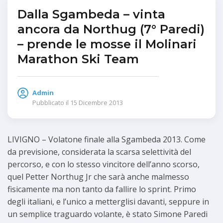
Dalla Sgambeda – vinta
ancora da Northug (7° Paredi)
– prende le mosse il Molinari
Marathon Ski Team
Admin
Pubblicato il
15 Dicembre 2013
LIVIGNO – Volatone finale alla Sgambeda 2013. Come
da previsione, considerata la scarsa selettività del
percorso, e con lo stesso vincitore dell’anno scorso,
quel Petter Northug Jr che sarà anche malmesso
fisicamente ma non tanto da fallire lo sprint. Primo
degli italiani, e l’unico a metterglisi davanti, seppure in
un semplice traguardo volante, è stato Simone Paredi