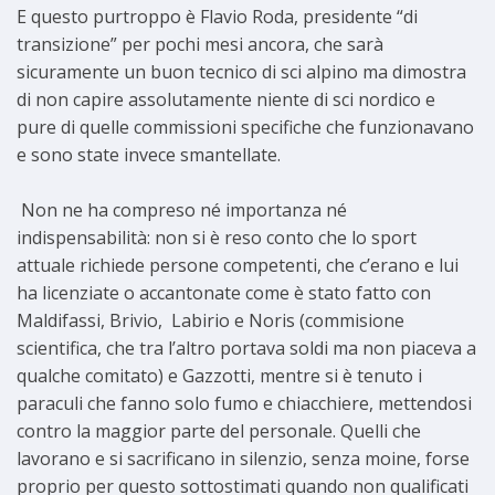
E questo purtroppo è Flavio Roda, presidente “di
transizione” per pochi mesi ancora, che sarà
sicuramente un buon tecnico di sci alpino ma dimostra
di non capire assolutamente niente di sci nordico e
pure di quelle commissioni specifiche che funzionavano
e sono state invece smantellate.
Non ne ha compreso né importanza né
indispensabilità: non si è reso conto che lo sport
attuale richiede persone competenti, che c’erano e lui
ha licenziate o accantonate come è stato fatto con
Maldifassi, Brivio, Labirio e Noris (commisione
scientifica, che tra l’altro portava soldi ma non piaceva a
qualche comitato) e Gazzotti, mentre si è tenuto i
paraculi che fanno solo fumo e chiacchiere, mettendosi
contro la maggior parte del personale. Quelli che
lavorano e si sacrificano in silenzio, senza moine, forse
proprio per questo sottostimati quando non qualificati