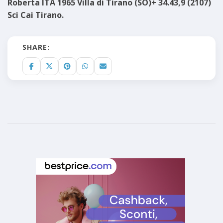
Roberta ITA 1965 Villa di Tirano (SO)+ 34.43,9 (2107)
Sci Cai Tirano.
SHARE: