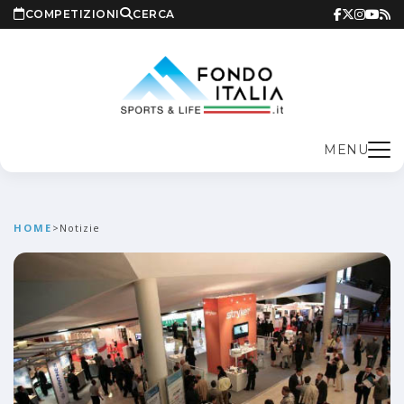
COMPETIZIONI
CERCA
MENU
HOME
>
Notizie