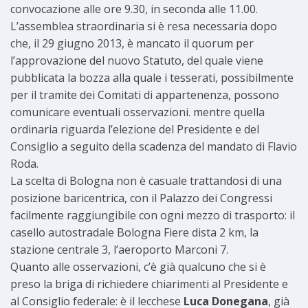
convocazione alle ore 9.30, in seconda alle 11.00.
L’assemblea straordinaria si è resa necessaria dopo
che, il 29 giugno 2013, è mancato il quorum per
l’approvazione del nuovo Statuto, del quale viene
pubblicata la bozza alla quale i tesserati, possibilmente
per il tramite dei Comitati di appartenenza, possono
comunicare eventuali osservazioni. mentre quella
ordinaria riguarda l’elezione del Presidente e del
Consiglio a seguito della scadenza del mandato di Flavio
Roda.
La scelta di Bologna non è casuale trattandosi di una
posizione baricentrica, con il Palazzo dei Congressi
facilmente raggiungibile con ogni mezzo di trasporto: il
casello autostradale Bologna Fiere dista 2 km, la
stazione centrale 3, l’aeroporto Marconi 7.
Quanto alle osservazioni, c’è già qualcuno che si è
preso la briga di richiedere chiarimenti al Presidente e
al Consiglio federale: è il lecchese
Luca Donegana
, già