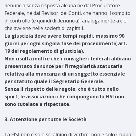
denuncia senza risposta alcuna né dal Procuratore
Federale, né dai Revisori dei Conti, che hanno il compito
di controllo (e quindi di denuncia), analogamente a ciò
che avviene nelle società di capitali.
La giustizia deve avere tempi rapidi, massimo 90
giorni per ogni singola fase dei procedimenti( art.
19 del regolamento di giustizia).
Non risulta inoltre che i consiglieri federali abbiano
presentato denunce per l’irregolarità statutaria
relativa alla mancanza di un soggetto essenziale
per statuto quale il Segretario Generale.
Senza il rispetto delle regole, che è tutto nello
sport, le associazioni che compongono la FISI non
sono tutelate e rispettate.
3. Attenzione per tutte le Società
La FISI non è solo sci alpino di vertice, non è solo Coppa