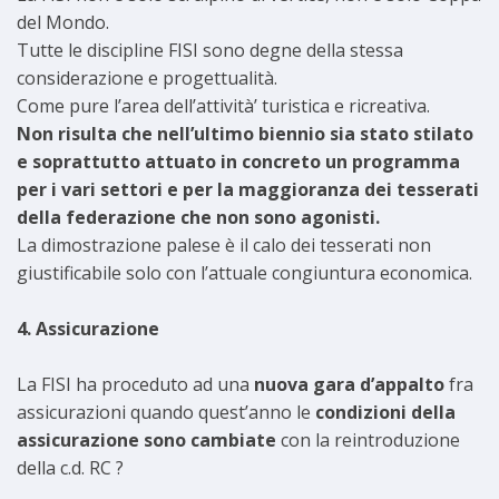
del Mondo.
Tutte le discipline FISI sono degne della stessa
considerazione e progettualità.
Come pure l’area dell’attività’ turistica e ricreativa.
Non risulta che nell’ultimo biennio sia stato stilato
e soprattutto attuato in concreto un programma
per i vari settori e per la maggioranza dei tesserati
della federazione che non sono agonisti.
La dimostrazione palese è il calo dei tesserati non
giustificabile solo con l’attuale congiuntura economica.
4. Assicurazione
La FISI ha proceduto ad una
nuova gara d’appalto
fra
assicurazioni quando quest’anno le
condizioni della
assicurazione sono cambiate
con la reintroduzione
della c.d. RC ?