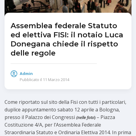
Assemblea federale Statuto
ed elettiva FISI: il notaio Luca
Donegana chiede il rispetto
delle regole
Admin
Pubblicato il
11 Marzo 2014
Come riportato sul sito della Fisi con tutti i particolari,
duplice appuntamento sabato 12 aprile a Bologna,
presso il Palazzo dei Congressi
– Piazza
(nelle foto
)
Costituzione 4/A, per l’Assemblea Federale
Straordinaria Statuto e Ordinaria Elettiva 2014. In prima