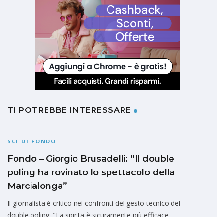
TI POTREBBE INTERESSARE
SCI DI FONDO
Fondo – Giorgio Brusadelli: “Il double
poling ha rovinato lo spettacolo della
Marcialonga”
Il giornalista è critico nei confronti del gesto tecnico del
double poling: "La spinta è sicuramente più efficace