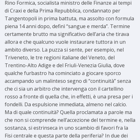
Rino Formica, socialista ministro delle Finanze ai tempi
di Craxi e della Prima Repubblica, condannato per
Tangentopoli in prima battuta, ma assolto con formula
piena 14 anni dopo, definì “sangue e merda”. Termine
certamente brutto ma significativo dell’aria che tirava
allora e che qualcuno vuole instaurare tuttora in un
ambito diverso. La puzza si sente, per esempio, nel
Triveneto, le tre regioni italiane del Veneto, del
Trentino-Alto Adige e del Friuli-Venezia Giulia, dove
qualche furbastro ha cominciato a giocare sporco
accampando un malinteso segno di “continuità” senza
che ci sia un arbitro che intervenga con il cartellino
rosso a fronte di quella che, in effetti, è una presa per i
fondelli. Da espulsione immediata, almeno nel calcio.
Ma di quale continuità? Quella proclamata a parole ma
che non si comprende nell’accezione del termine e, nella
sostanza, si estrinseca in uno scambio di favori fra la
Fisi centrale e questa parte della periferia? In due dei