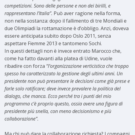
competizioni. Sono delle persone e non dei birilli, e
rappresentano l’Italia”.
Può aver ragione nella forma,
non nella sostanza: dopo il fallimento di tre Mondiali e
due Olimpiadi la rottamazione è d’obbligo. Anzi, doveva
essere anticipata subito dopo Oslo 2011, senza
aspettare Fiemme 2013 e tantomeno Sochi.
In questi dettagli non è invece entrato Marocco che,
come ha fatto davanti alla platea di Udine, vuole
ribadire con forza
“l’organizzazione verticistica che troppo
spesso ha caratterizzato la gestione degli ultimi anni. Un
presidente non può presentare le decisioni come già prese e
farle solo ratificare; deve invece prevalere la politica del
dialogo, che manca. Ecco perché tra i punti del mio
programma c’è proprio questo, ossia avere una figura di
presidente più snella, con meno decisionismo e più
collaborazione”.
Ma chi può dare la collaborazione richiesta? I compagni