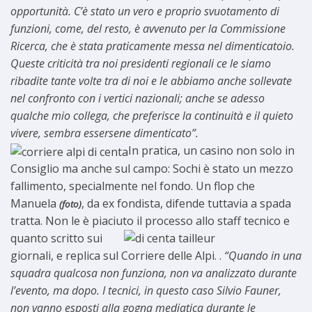
opportunità. C’è stato un vero e proprio svuotamento di
funzioni, come, del resto, è avvenuto per la Commissione
Ricerca, che è stata praticamente messa nel dimenticatoio.
Queste criticità tra noi presidenti regionali ce le siamo
ribadite tante volte tra di noi e le abbiamo anche sollevate
nel confronto con i vertici nazionali; anche se adesso
qualche mio collega, che preferisce la continuità e il quieto
vivere, sembra essersene dimenticato”.
In pratica, un casino non solo
in
Consiglio ma anche sul campo: Sochi è stato un mezzo
fallimento, specialmente nel fondo. Un flop che
Manuela
, da ex fondista, difende tuttavia a spada
(foto)
tratta. Non le è piaciuto il processo
allo staff tecnico e
quanto scritto sui
giornali, e replica sul Corriere delle Alpi. .
“Quando in una
squadra qualcosa non funziona, non va analizzato durante
l’evento, ma dopo. I tecnici, in questo caso Silvio Fauner,
non vanno esposti alla gogna mediatica durante le