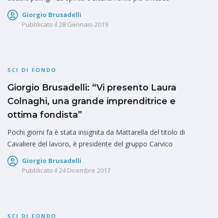
Giorgio Brusadelli
Pubblicato il
28 Gennaio 2019
SCI DI FONDO
Giorgio Brusadelli: “Vi presento Laura
Colnaghi, una grande imprenditrice e
ottima fondista”
Pochi giorni fa è stata insignita da Mattarella del titolo di
Cavaliere del lavoro, è presidente del gruppo Carvico
Giorgio Brusadelli
Pubblicato il
24 Dicembre 2017
SCI DI FONDO