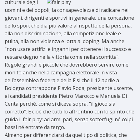
culturale
degli
uomini e dei popoli, la consapevolezza di radicare nei
giovani, dirigenti e sportivi in generale, una concezione
dello sport che dia più valore al rispetto della persona,
alla non discriminazione, alla competizione leale e
pulita, alla non violenza e lotta al doping. Ma anche
“non usare artifizi e inganni per ottenere il successo e
restare degno nella vittoria come nella sconfitta”.
Regole grandi e piccole che dovrebbero servire come
monito anche nella campagna elettorale in vista
dell’assemblea federale della Fisi che il 12 aprile a
Bologna contrappone Flavio Roda, presidente uscente,
ai candidati presidente Pietro Marocco e Manuela Di
Centa perché, come si diceva sopra, “il gioco sia
corretto”. E cioè che tutti lo affrontino con lo spirito che
guida il fair play: ad armi pari, senza sotterfugi né colpi
bassi né entrate da tergo.
Almeno per differenziarsi da quel tipo di politica, che