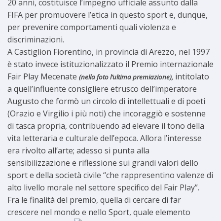
20 anni, costituisce l’impegno ufficiale assunto dalla
FIFA per promuovere l’etica in questo sport e, dunque,
per prevenire comportamenti quali violenza e
discriminazioni.
A Castiglion Fiorentino, in provincia di Arezzo, nel 1997
è stato invece istituzionalizzato il Premio internazionale
Fair Play Mecenate
intitolato
(nella foto l’ultima premiazione),
a quell’influente consigliere etrusco dell’imperatore
Augusto che formò un circolo di intellettuali e di poeti
(Orazio e Virgilio i più noti) che incoraggiò e sostenne
di tasca propria, contribuendo ad elevare il tono della
vita letteraria e culturale dell’epoca. Allora l’interesse
era rivolto all’arte; adesso si punta alla
sensibilizzazione e riflessione sui grandi valori dello
sport e della società civile “che rappresentino valenze di
alto livello morale nel settore specifico del Fair Play”.
Fra le finalità del premio, quella di cercare di far
crescere nel mondo e nello Sport, quale elemento