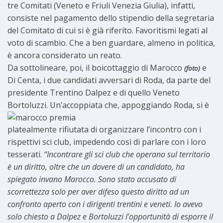
tre Comitati (Veneto e Friuli Venezia Giulia), infatti,
consiste nel pagamento dello stipendio della segretaria
del Comitato di cui si è già riferito. Favoritismi legati al
voto di scambio. Che a ben guardare, almeno in politica,
è ancora considerato un reato.
Da sottolineare, poi, il boicottaggio di Marocco
e
(foto)
Di Centa, i due candidati avversari di Roda, da parte del
presidente Trentino Dalpez e di quello Veneto
Bortoluzzi. Un’accoppiata che, appoggiando Roda, si è
platealmente rifiutata di organizzare l’incontro con i
rispettivi sci club, impedendo così di parlare con i loro
tesserati.
“Incontrare gli sci club che operano sul territorio
è un diritto, oltre che un dovere di un candidato, ha
spiegato invano Marocco. Sono stato accusato di
scorrettezza solo per aver difeso questo diritto ad un
confronto aperto con i dirigenti trentini e veneti. Io avevo
solo chiesto a Dalpez e Bortoluzzi l’opportunità di esporre il