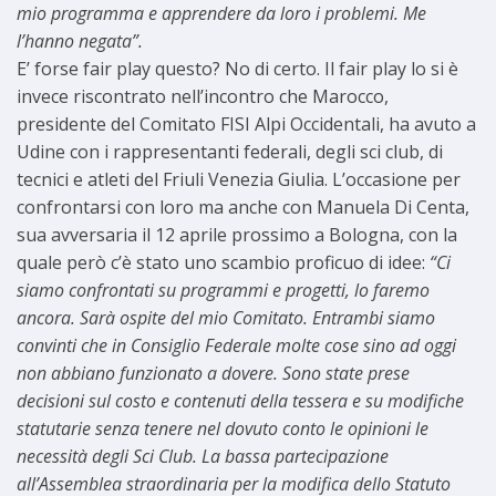
mio programma e apprendere da loro i problemi. Me
l’hanno negata”.
E’ forse fair play questo? No di certo. Il fair play lo si è
invece riscontrato nell’incontro che Marocco,
presidente del Comitato FISI Alpi Occidentali, ha avuto a
Udine con i rappresentanti federali, degli sci club, di
tecnici e atleti del Friuli Venezia Giulia. L’occasione per
confrontarsi con loro ma anche con Manuela Di Centa,
sua avversaria il 12 aprile prossimo a Bologna, con la
quale però c’è stato uno scambio proficuo di idee:
“Ci
siamo confrontati su programmi e progetti, lo faremo
ancora. Sarà ospite del mio Comitato. Entrambi siamo
convinti che in Consiglio Federale molte cose sino ad oggi
non abbiano funzionato a dovere. Sono state prese
decisioni sul costo e contenuti della tessera e su modifiche
statutarie senza tenere nel dovuto conto le opinioni le
necessità degli Sci Club. La bassa partecipazione
all’Assemblea straordinaria per la modifica dello Statuto