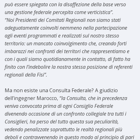
può essere spiegata con la disaffezione della base verso
una gestione federale percepita come verticistica”.
“Noi Presidenti dei Comitati Regionali non siamo stati
adeguatamente coinvolti nemmeno nella partecipazione
agli eventi programmati e realizzati sul nostro stesso
territorio: un mancato coinvolgimento che, creando forti
imbarazzi nei confronti dei territori che rappresentiamo e
con i quali siamo quotidianamente in contatto, di fatto ha
finito con l’indebolire la nostra stessa posizione di referenti
regionali della Fisi”.
Ma non esiste una Consulta Federale? A giudizio
dell’ingegner Marocco,
“la Consulta, che in precedenza
veniva convocata prima di ogni Consiglio Federale
divenendo occasione di un confronto collegiale tra tutti i
Consiglieri, ha perso del tutto questa sua peculiarità,
vedendo penalizzate soprattutto le realtà regionali più
deboli e contravvenendo in questo modo al principio di pari