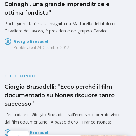
Colnaghi, una grande imprenditrice e
ottima fondista”
Pochi giorni fa è stata insignita da Mattarella del titolo di
Cavaliere del lavoro, è presidente del gruppo Carvico
Giorgio Brusadelli
Pubblicato il
24 Dicembre 2017
SCI DI FONDO
Giorgio Brusadelli: “Ecco perché il film-
documentario su Nones riscuote tanto
successo”
L'editoriale di Giorgio Brusadelli sull'ennesimo premio vinto
dal film documentario "A passo d'oro - Franco Nones:
Giorgio Brusadelli