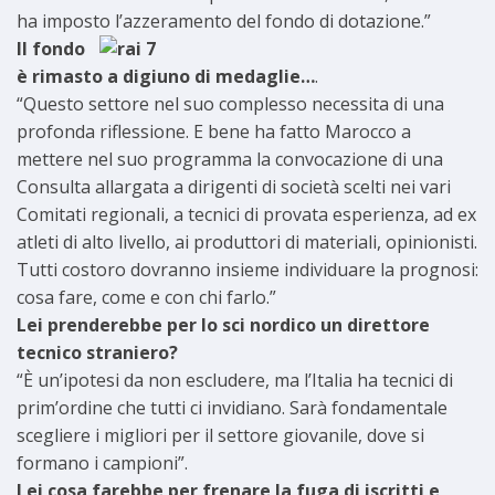
ha imposto l’azzeramento del fondo di dotazione.”
Il fondo
è rimasto a digiuno di medaglie…
.
“Questo settore nel suo complesso necessita di una
profonda riflessione. E bene ha fatto Marocco a
mettere nel suo programma la convocazione di una
Consulta allargata a dirigenti di società scelti nei vari
Comitati regionali, a tecnici di provata esperienza, ad ex
atleti di alto livello, ai produttori di materiali, opinionisti.
Tutti costoro dovranno insieme individuare la prognosi:
cosa fare, come e con chi farlo.”
Lei prenderebbe per lo sci nordico un direttore
tecnico straniero?
“È un’ipotesi da non escludere, ma l’Italia ha tecnici di
prim’ordine che tutti ci invidiano. Sarà fondamentale
scegliere i migliori per il settore giovanile, dove si
formano i campioni”.
Lei cosa farebbe per frenare la fuga di iscritti e