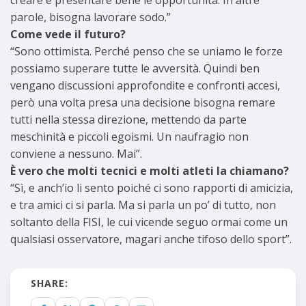
creare e presentare bene le opportunità. In altre
parole, bisogna lavorare sodo.”
Come vede il futuro?
“Sono ottimista. Perché penso che se uniamo le forze
possiamo superare tutte le avversità. Quindi ben
vengano discussioni approfondite e confronti accesi,
però una volta presa una decisione bisogna remare
tutti nella stessa direzione, mettendo da parte
meschinità e piccoli egoismi. Un naufragio non
conviene a nessuno. Mai”.
È vero che molti tecnici e molti atleti la chiamano?
“Sì, e anch’io li sento poiché ci sono rapporti di amicizia,
e tra amici ci si parla. Ma si parla un po’ di tutto, non
soltanto della FISI, le cui vicende seguo ormai come un
qualsiasi osservatore, magari anche tifoso dello sport”.
SHARE: