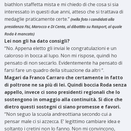
biathlon staffetta mista e mi chiedo di che cosa si sia
interessato in questi due anni, atteso che si trattava di
medaglie praticamente certe.”
(nella foto i candidati alla
presidenza Fisi, Marocco e Di Centa, al dibattito su Raisport, al quale
Roda è mancato)
Lei non gli ha dato consigli?
“No. Appena eletto gli inviai le congratulazioni e un
caloroso in bocca al lupo. Non mi rispose, quindi ho
pensato di non seccarlo. Evidentemente ha pensato di
farsi fare un quadro della situazione da altri “.
Magari da Franco Carraro che certamente in fatto
di poltrone ne sa più di lei. Quindi boccia Roda senza
appello, invece ci sono presidenti regionali che lo
sostengono in omaggio alla continuità. Si dice che
dietro questi sostegni ci siano promesse e favori.
“Non seguo la scuola andreottiana secondo cui a
pensar male ci si azzecca. E’ legittimo cambiare idea e
soltanto i cretini non lo fanno. Non mi convincono,