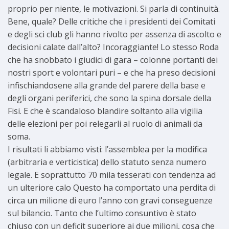
proprio per niente, le motivazioni. Si parla di continuità.
Bene, quale? Delle critiche che i presidenti dei Comitati
e degli sci club gli hanno rivolto per assenza di ascolto e
decisioni calate dall’alto? Incoraggiante! Lo stesso Roda
che ha snobbato i giudici di gara – colonne portanti dei
nostri sport e volontari puri – e che ha preso decisioni
infischiandosene alla grande del parere della base e
degli organi periferici, che sono la spina dorsale della
Fisi. E che è scandaloso blandire soltanto alla vigilia
delle elezioni per poi relegarli al ruolo di animali da
soma.
I risultati li abbiamo visti: l’assemblea per la modifica
(arbitraria e verticistica) dello statuto senza numero
legale. E soprattutto 70 mila tesserati con tendenza ad
un ulteriore calo Questo ha comportato una perdita di
circa un milione di euro l’anno con gravi conseguenze
sul bilancio. Tanto che l’ultimo consuntivo è stato
chiuso con un deficit superiore ai due milioni, cosa che