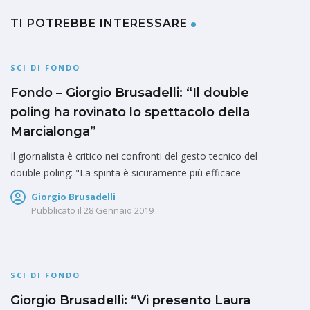
TI POTREBBE INTERESSARE
SCI DI FONDO
Fondo – Giorgio Brusadelli: “Il double
poling ha rovinato lo spettacolo della
Marcialonga”
Il giornalista è critico nei confronti del gesto tecnico del
double poling: "La spinta è sicuramente più efficace
Giorgio Brusadelli
Pubblicato il
28 Gennaio 2019
SCI DI FONDO
Giorgio Brusadelli: “Vi presento Laura