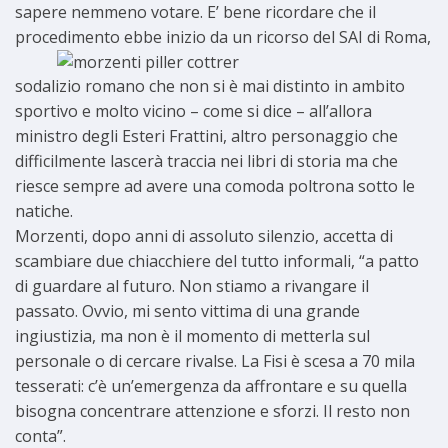
sapere nemmeno votare. E’ bene ricordare che il
procedimento ebbe inizio da
un ricorso del SAI di Roma,
sodalizio romano che non si è mai distinto in ambito
sportivo e molto vicino – come si dice – all’allora
ministro degli Esteri Frattini, altro personaggio che
difficilmente lascerà traccia nei libri di storia ma che
riesce sempre ad avere una comoda poltrona sotto le
natiche.
Morzenti, dopo anni di assoluto silenzio, accetta di
scambiare due chiacchiere del tutto informali, “a patto
di guardare al futuro. Non stiamo a rivangare il
passato. Ovvio, mi sento vittima di una grande
ingiustizia, ma non è il momento di metterla sul
personale o di cercare rivalse. La Fisi è scesa a 70 mila
tesserati: c’è un’emergenza da affrontare e su quella
bisogna concentrare attenzione e sforzi. Il resto non
conta”.