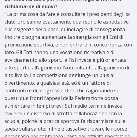
richiamarne di nuovi?
“La prima cosa da fare è consultare i presidenti degli sci
club: loro sanno esattamente quali sono le aspettative
e le esigenze della base, quindi agire di conseguenza.
Inoltre bisogna aumentare la sinergia con gli Enti di
promozione sportiva, e non entrare in concorrenza con
loro. Gli Enti hanno una vocazione ricreativa e di
avvicinamento allo sport, la Fisi invece è più orientata
allo sport e all’agonismo. Non soltanto all’agonismo di
alto livello. La competizione aggiunge un plus al
divertimento, a qualsiasi età, ed è un fattore di
confronto e di progresso. Direi che ragionando su
questi due fronti l’appeal della Federazione possa
aumentare in tempi brevi. Sul medio termine invece
avvierei un discorso di stretta collaborazione con la
scuola, poiché la pratica sportiva fa risparmiare sulle
spese sulla salute; infine è tassativo trovare le risorse
necessarie per contenere i costi dell’attività sportiva dei