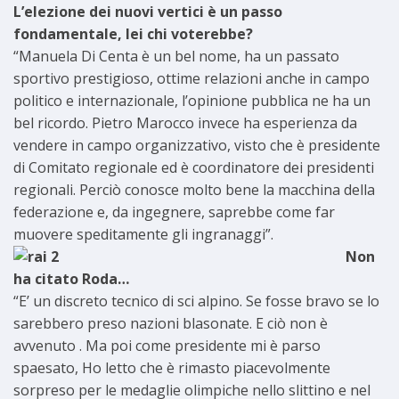
L’elezione dei nuovi vertici è un passo
fondamentale, lei chi voterebbe?
“Manuela Di Centa è un bel nome, ha un passato
sportivo prestigioso, ottime relazioni anche in campo
politico e internazionale, l’opinione pubblica ne ha un
bel ricordo. Pietro Marocco invece ha esperienza da
vendere in campo organizzativo, visto che è presidente
di Comitato regionale ed è coordinatore dei presidenti
regionali. Perciò conosce molto bene la macchina della
federazione e, da ingegnere, saprebbe come far
muovere speditamente gli ingranaggi”.
Non
ha citato Roda…
“E’ un discreto tecnico di sci alpino. Se fosse bravo se lo
sarebbero preso nazioni blasonate. E ciò non è
avvenuto . Ma poi come presidente mi è parso
spaesato, Ho letto che è rimasto piacevolmente
sorpreso per le medaglie olimpiche nello slittino e nel