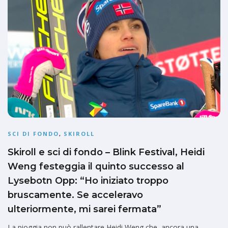
SCI DI FONDO
,
SKIROLL
Skiroll e sci di fondo – Blink Festival, Heidi
Weng festeggia il quinto successo al
Lysebotn Opp: “Ho iniziato troppo
bruscamente. Se acceleravo
ulteriormente, mi sarei fermata”
La pioggia non può rallentare Heidi Weng che, ancora una