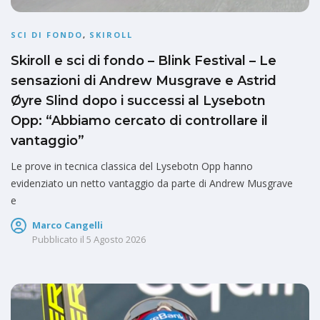
SCI DI FONDO
,
SKIROLL
Skiroll e sci di fondo – Blink Festival – Le
sensazioni di Andrew Musgrave e Astrid
Øyre Slind dopo i successi al Lysebotn
Opp: “Abbiamo cercato di controllare il
vantaggio”
Le prove in tecnica classica del Lysebotn Opp hanno
evidenziato un netto vantaggio da parte di Andrew Musgrave
e
Marco Cangelli
Pubblicato il
5 Agosto 2026