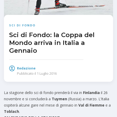
SCI DI FONDO
Sci di Fondo: la Coppa del
Mondo arriva in Italia a
Gennaio
Redazione
Pubblicato il
1 Luglio 2016
La stagione dello sci di fondo prenderà il via in
Finlandia
il 26
novembre e si concluderà a
Tuymen
(Russia) a marzo. L’Italia
ospiterà alcune gare nel mese di gennaio in
Val di Fiemme
e a
Toblach
.