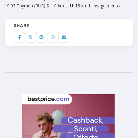
19.03 Tuymen (RUS)
D
: 10 km L;
U
: 15 km L Inseguimento
SHARE: