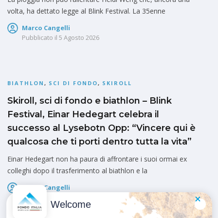
volta, ha dettato legge al Blink Festival. La 35enne
Marco Cangelli
Pubblicato il
5 Agosto 2026
BIATHLON
,
SCI DI FONDO
,
SKIROLL
Skiroll, sci di fondo e biathlon – Blink
Festival, Einar Hedegart celebra il
successo al Lysebotn Opp: “Vincere qui è
qualcosa che ti porti dentro tutta la vita”
Einar Hedegart non ha paura di affrontare i suoi ormai ex
colleghi dopo il trasferimento al biathlon e la
Marco Cangelli
Pubblicato il
5 Agosto 2026
Welcome