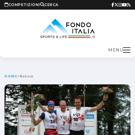
COMPETIZIONI
CERCA
MENU
HOME
>
Notizie