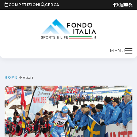
COMPETIZIONI
CERCA
MENU
HOME
>
Notizie