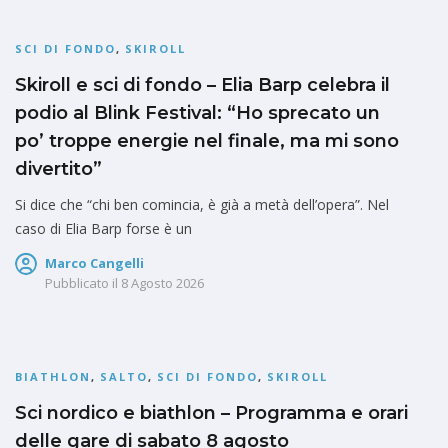
SCI DI FONDO
,
SKIROLL
Skiroll e sci di fondo – Elia Barp celebra il
podio al Blink Festival: “Ho sprecato un
po’ troppe energie nel finale, ma mi sono
divertito”
Si dice che “chi ben comincia, è già a metà dell’opera”. Nel
caso di Elia Barp forse è un
Marco Cangelli
Pubblicato il
8 Agosto 2026
BIATHLON
,
SALTO
,
SCI DI FONDO
,
SKIROLL
Sci nordico e biathlon – Programma e orari
delle gare di sabato 8 agosto