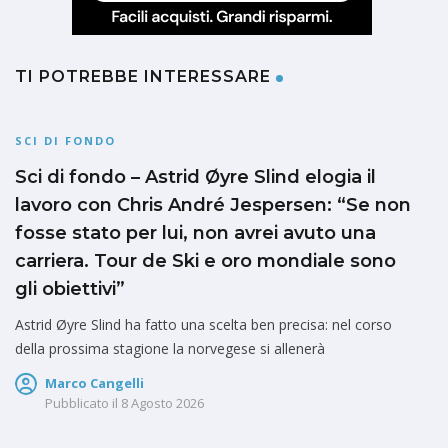
TI POTREBBE INTERESSARE
SCI DI FONDO
Sci di fondo – Astrid Øyre Slind elogia il
lavoro con Chris André Jespersen: “Se non
fosse stato per lui, non avrei avuto una
carriera. Tour de Ski e oro mondiale sono
gli obiettivi”
Astrid Øyre Slind ha fatto una scelta ben precisa: nel corso
della prossima stagione la norvegese si allenerà
Marco Cangelli
Pubblicato il
8 Agosto 2026