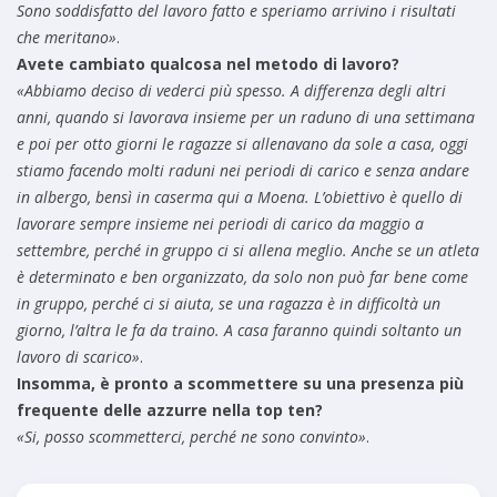
Sono soddisfatto del lavoro fatto e speriamo arrivino i risultati
che meritano»
.
Avete cambiato qualcosa nel metodo di lavoro?
«Abbiamo deciso di vederci più spesso. A differenza degli altri
anni, quando si lavorava insieme per un raduno di una settimana
e poi per otto giorni le ragazze si allenavano da sole a casa, oggi
stiamo facendo molti raduni nei periodi di carico e senza andare
in albergo, bensì in caserma qui a Moena. L’obiettivo è quello di
lavorare sempre insieme nei periodi di carico da maggio a
settembre, perché in gruppo ci si allena meglio. Anche se un atleta
è determinato e ben organizzato, da solo non può far bene come
in gruppo, perché ci si aiuta, se una ragazza è in difficoltà un
giorno, l’altra le fa da traino. A casa faranno quindi soltanto un
lavoro di scarico»
.
Insomma, è pronto a scommettere su una presenza più
frequente delle azzurre nella top ten?
«Si, posso scommetterci, perché ne sono convinto»
.