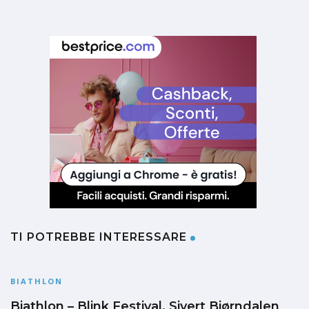
TI POTREBBE INTERESSARE
BIATHLON
Biathlon – Blink Festival, Sivert Bjørndalen