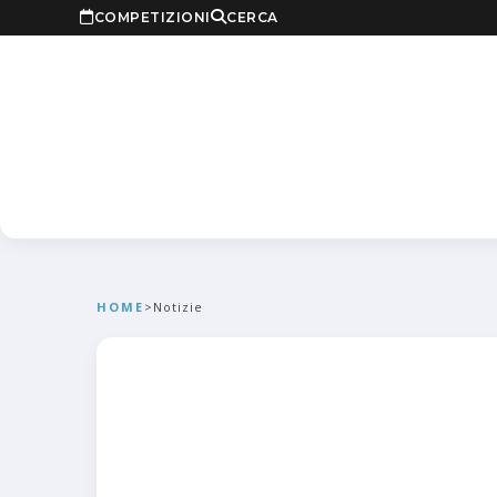
COMPETIZIONI
CERCA
HOME
>
Notizie