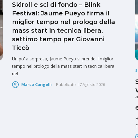
Skiroll e sci di fondo – Blink
Festival: Jaume Pueyo firma il
miglior tempo nel prologo della
mass start in tecnica libera,
settimo tempo per Giovanni
Ticcò
Un po’ a sorpresa, Jaume Pueyo si prende il miglior
tempo nel prologo della mass start in tecnica libera
S
del
Marco Cangelli
Pubblicato il
7 Agosto 2026
H
F