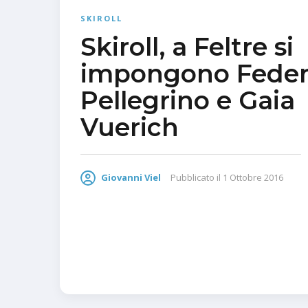
SKIROLL
Skiroll, a Feltre si
impongono Feder
Pellegrino e Gaia
Vuerich
Giovanni Viel
Pubblicato il
1 Ottobre 2016