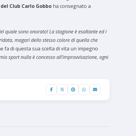
 del Club Carlo Gobbo
ha consegnato a
del quale sono onorato! La stagione è esaltante ed i
data, magari dello stesso colore di quella che
he fa di questa sua scelta di vita un impegno
mio sport nulla è concesso all’improvvisazione, ogni