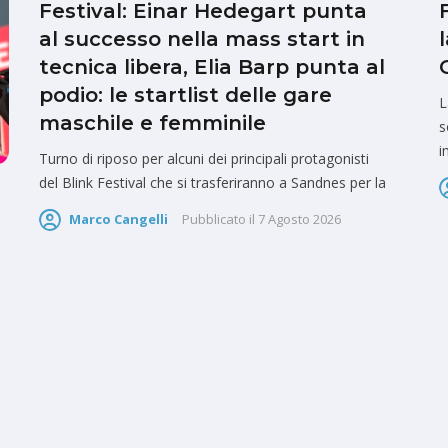
Festival: Einar Hedegart punta
al successo nella mass start in
tecnica libera, Elia Barp punta al
podio: le startlist delle gare
L
maschile e femminile
s
i
Turno di riposo per alcuni dei principali protagonisti
del Blink Festival che si trasferiranno a Sandnes per la
Marco Cangelli
Pubblicato il
7 Agosto 2026