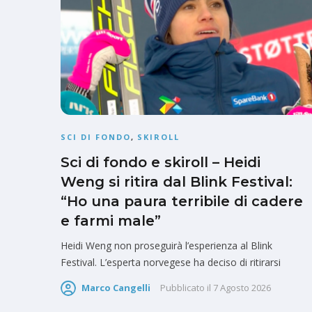
SCI DI FONDO
,
SKIROLL
Sci di fondo e skiroll – Heidi
Weng si ritira dal Blink Festival:
“Ho una paura terribile di cadere
e farmi male”
Heidi Weng non proseguirà l’esperienza al Blink
Festival. L’esperta norvegese ha deciso di ritirarsi
Marco Cangelli
Pubblicato il
7 Agosto 2026