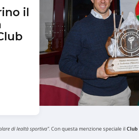
ino il
n
Club
are di lealtà sportiva"
. Con questa menzione speciale il
Club