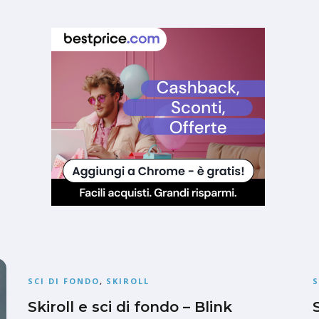
SCI DI FONDO
,
SKIROLL
S
Skiroll e sci di fondo – Blink