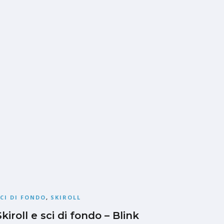
CI DI FONDO
,
SKIROLL
Skiroll e sci di fondo – Blink