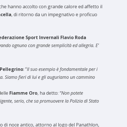
 che hanno accolto con grande calore ed affetto il
cella
, di ritorno da un impegnativo e proficuo
ederazione Sport Invernali
Flavio Roda
vando ognuno con grande semplicità ed allegria. E’
Pellegrino
: ”
Il suo esempio è fondamentale per i
na. Siamo fieri di lui e gli auguriamo un cammino
delle
Fiamme Oro
, ha detto:
“Non potete
ente, serio, che sa promuovere la Polizia di Stato
co di noce antico, attorno al logo del Panathlon,