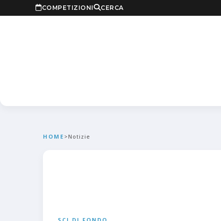
COMPETIZIONI
CERCA
HOME
>
Notizie
SCI DI FONDO