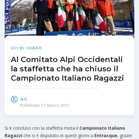
SCI DI FONDO
Al Comitato Alpi Occidentali
la staffetta che ha chiuso il
Campionato Italiano Ragazzi
G.C.
Pubblicato il
5 Marzo 2017
Si è concluso con la staffetta mista il
Campionato Italiano
Ragazzi
che si è disputato in questi giorni a
Entracque
, grazie