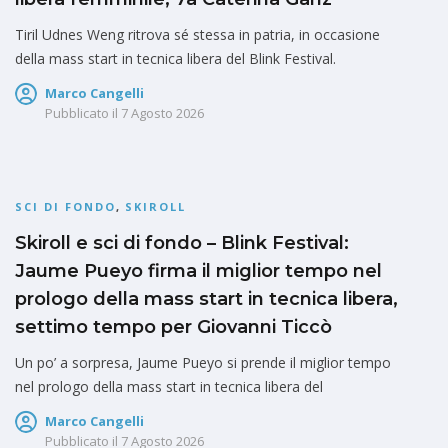
Tiril Udnes Weng ritrova sé stessa in patria, in occasione
della mass start in tecnica libera del Blink Festival.
Marco Cangelli
Pubblicato il
7 Agosto 2026
SCI DI FONDO
,
SKIROLL
Skiroll e sci di fondo – Blink Festival:
Jaume Pueyo firma il miglior tempo nel
prologo della mass start in tecnica libera,
settimo tempo per Giovanni Ticcò
Un po’ a sorpresa, Jaume Pueyo si prende il miglior tempo
nel prologo della mass start in tecnica libera del
Marco Cangelli
Pubblicato il
7 Agosto 2026