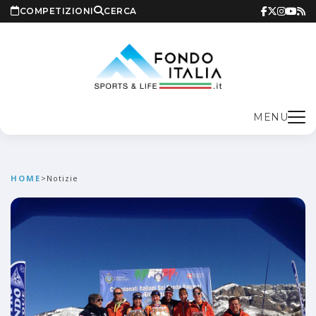
COMPETIZIONI
CERCA
MENU
HOME
>
Notizie