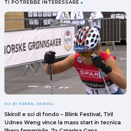
TI POTREBBE INTERESSARE
SCI DI FONDO
,
SKIROLL
Skiroll e sci di fondo – Blink Festival, Tiril
Udnes Weng vince la mass start in tecnica
libera femminile, 7a Caterina Ganz