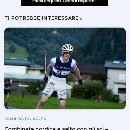
TI POTREBBE INTERESSARE
COMBINATA
,
SALTO