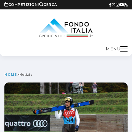
COMPETIZIONI
CERCA
MENU
HOME
>
Notizie