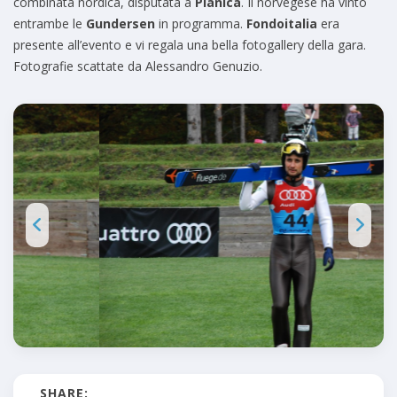
combinata nordica, disputata a
Planica
. Il norvegese ha vinto
entrambe le
Gundersen
in programma.
Fondoitalia
era
presente all’evento e vi regala una bella fotogallery della gara.
Fotografie scattate da Alessandro Genuzio.