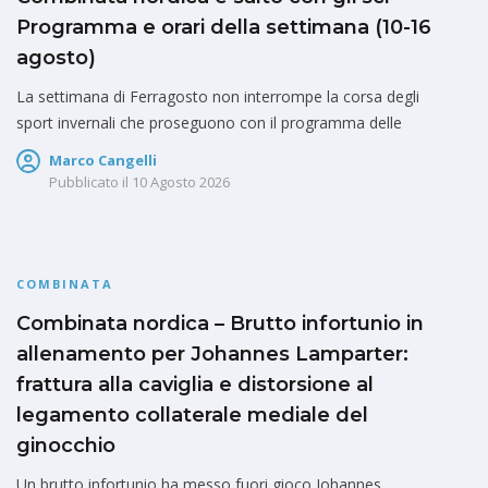
Combinata nordica e salto con gli sci –
Programma e orari della settimana (10-16
agosto)
La settimana di Ferragosto non interrompe la corsa degli
sport invernali che proseguono con il programma delle
Marco Cangelli
Pubblicato il
10 Agosto 2026
COMBINATA
Combinata nordica – Brutto infortunio in
allenamento per Johannes Lamparter:
frattura alla caviglia e distorsione al
legamento collaterale mediale del
ginocchio