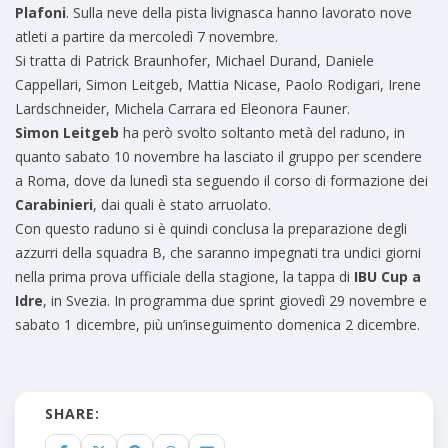
Plafoni
. Sulla neve della pista livignasca hanno lavorato nove
atleti a partire da mercoledì 7 novembre.
Si tratta di Patrick Braunhofer, Michael Durand, Daniele
Cappellari, Simon Leitgeb, Mattia Nicase, Paolo Rodigari, Irene
Lardschneider, Michela Carrara ed Eleonora Fauner.
Simon Leitgeb
ha però svolto soltanto metà del raduno, in
quanto sabato 10 novembre ha lasciato il gruppo per scendere
a Roma, dove da lunedì sta seguendo il corso di formazione dei
Carabinieri
, dai quali è stato arruolato.
Con questo raduno si è quindi conclusa la preparazione degli
azzurri della squadra B, che saranno impegnati tra undici giorni
nella prima prova ufficiale della stagione, la tappa di
IBU Cup a
Idre
, in Svezia. In programma due sprint giovedì 29 novembre e
sabato 1 dicembre, più un’inseguimento domenica 2 dicembre.
SHARE: