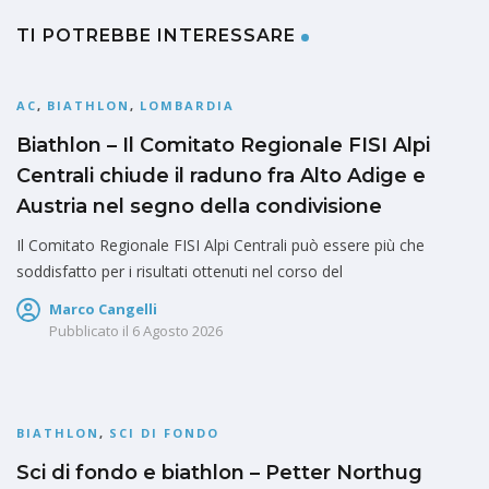
TI POTREBBE INTERESSARE
AC
,
BIATHLON
,
LOMBARDIA
Biathlon – Il Comitato Regionale FISI Alpi
Centrali chiude il raduno fra Alto Adige e
Austria nel segno della condivisione
Il Comitato Regionale FISI Alpi Centrali può essere più che
soddisfatto per i risultati ottenuti nel corso del
Marco Cangelli
Pubblicato il
6 Agosto 2026
BIATHLON
,
SCI DI FONDO
Sci di fondo e biathlon – Petter Northug