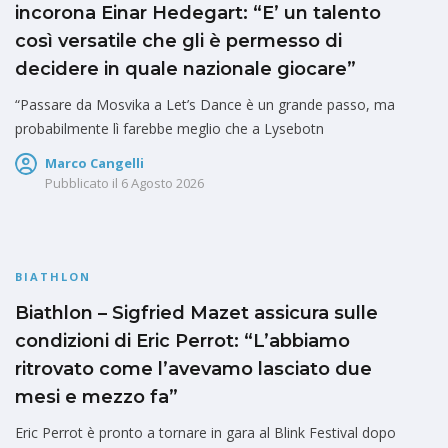
incorona Einar Hedegart: “E’ un talento
così versatile che gli è permesso di
decidere in quale nazionale giocare”
“Passare da Mosvika a Let’s Dance è un grande passo, ma
probabilmente lì farebbe meglio che a Lysebotn
Marco Cangelli
Pubblicato il
6 Agosto 2026
BIATHLON
Biathlon – Sigfried Mazet assicura sulle
condizioni di Eric Perrot: “L’abbiamo
ritrovato come l’avevamo lasciato due
mesi e mezzo fa”
Eric Perrot è pronto a tornare in gara al Blink Festival dopo