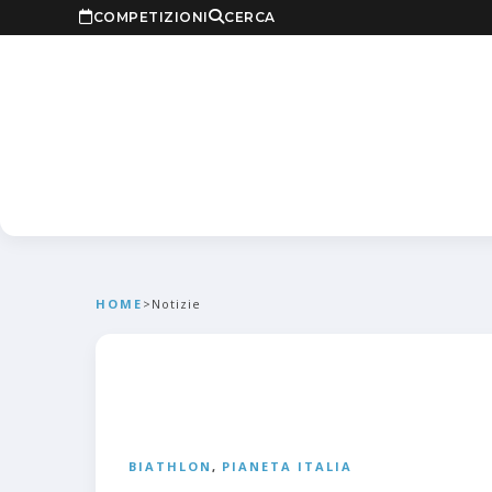
COMPETIZIONI
CERCA
HOME
>
Notizie
BIATHLON
,
PIANETA ITALIA