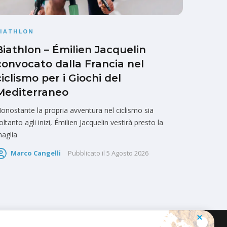
BIATHLON
Biathlon – Émilien Jacquelin
convocato dalla Francia nel
ciclismo per i Giochi del
Mediterraneo
onostante la propria avventura nel ciclismo sia
oltanto agli inizi, Émilien Jacquelin vestirà presto la
aglia
Marco Cangelli
Pubblicato il
5 Agosto 2026