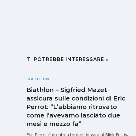
TI POTREBBE INTERESSARE
BIATHLON
Biathlon – Sigfried Mazet
assicura sulle condizioni di Eric
Perrot: “L’abbiamo ritrovato
come l’avevamo lasciato due
mesi e mezzo fa”
Eric Perrot è pronto a tornare in gara al Blink Festival