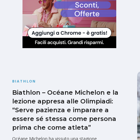
BIATHLON
Biathlon – Océane Michelon e la
lezione appresa alle Olimpiadi:
“Serve pazienza e imparare a
essere sé stessa come persona
prima che come atleta”
Océane Michelon ha vissuto una stagione