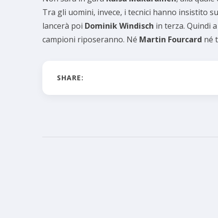
Tra gli uomini, invece, i tecnici hanno insistito s
lancerà poi
Dominik Windisch
in terza. Quindi 
campioni riposeranno. Né
Martin Fourcard
né 
SHARE: