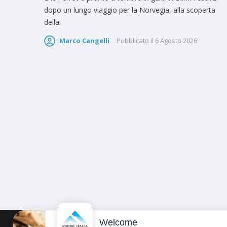
dopo un lungo viaggio per la Norvegia, alla scoperta
della
Marco Cangelli
Pubblicato il
6 Agosto 2026
Welcome