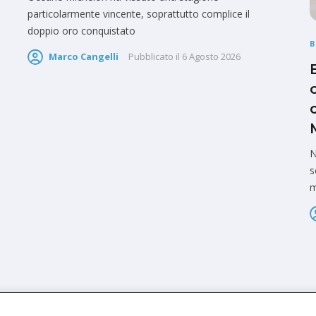
particolarmente vincente, soprattutto complice il
doppio oro conquistato
Marco Cangelli
Pubblicato il
6 Agosto 2026
N
s
m