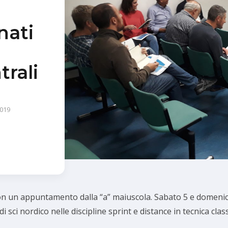
ati
trali
019
 con un appuntamento dalla “a” maiuscola. Sabato 5 e domen
 sci nordico nelle discipline sprint e distance in tecnica class