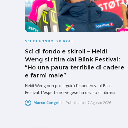
SCI DI FONDO
,
SKIROLL
Sci di fondo e skiroll – Heidi
Weng si ritira dal Blink Festival:
“Ho una paura terribile di cadere
e farmi male”
Heidi Weng non proseguirà l’esperienza al Blink
Festival. L’esperta norvegese ha deciso di ritirarsi
Marco Cangelli
Pubblicato il
7 Agosto 2026