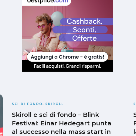
SCI DI FONDO
,
SKIROLL
S
Skiroll e sci di fondo – Blink
Festival: Einar Hedegart punta
al successo nella mass start in