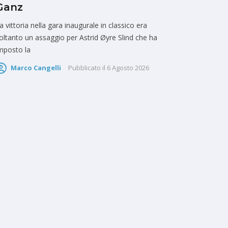
Ganz
a vittoria nella gara inaugurale in classico era
oltanto un assaggio per Astrid Øyre Slind che ha
mposto la
Marco Cangelli
Pubblicato il
6 Agosto 2026