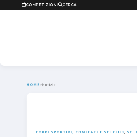
COMPETIZIONI
CERCA
HOME
>
Notizie
CORPI SPORTIVI, COMITATI E SCI CLUB
,
SCI