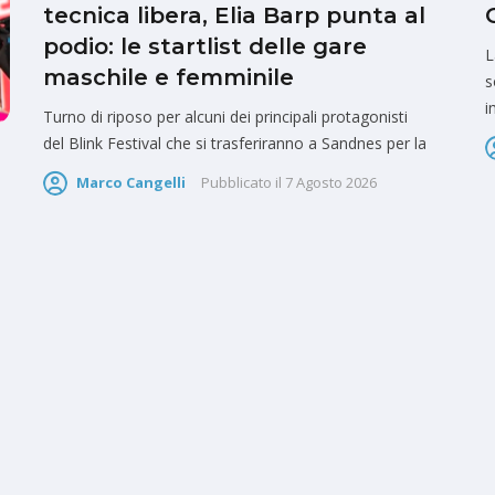
tecnica libera, Elia Barp punta al
podio: le startlist delle gare
L
maschile e femminile
s
i
Turno di riposo per alcuni dei principali protagonisti
del Blink Festival che si trasferiranno a Sandnes per la
Marco Cangelli
Pubblicato il
7 Agosto 2026