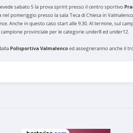
evede sabato 5 la prova sprint presso il centro sportivo
Pra
 nel pomeriggio presso la sala Teca di Chiesa in Valmalenco.
nce. Anche in questo caso start alle 9.30. Al termine, sul cam
i campione provinciale per le categorie under8 ed under12.
dalla
Polisportiva Valmalenco
ed assegneranno anche il tr