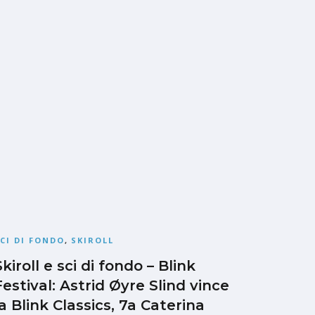
CI DI FONDO
,
SKIROLL
Skiroll e sci di fondo – Blink
Festival: Astrid Øyre Slind vince
la Blink Classics, 7a Caterina