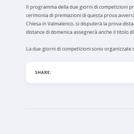
Il programma della due giorni di competizioni pr
cerimonia di premiazioni di questa prova avverrà
Chiesa in Valmalenco, si disputerà la prova dista
distance di domenica assegnerà anche il titolo d
La due giorni di competizioni sono organizzate 
SHARE: