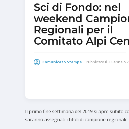
Sci di Fondo: nel
weekend Campion
Regionali per il
Comitato Alpi Cen
Comunicato Stampa
Pubblicato il
3 Gennaio 2
Il primo fine settimana del 2019 si apre subito
saranno assegnati i titoli di campione regionale di