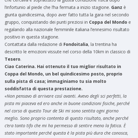
l’infortunio al piede che l’ha fermata a inizio stagione.
Ganz
è
giunta quindicesima, dopo aver fatto tutta la gara nel secondo
gruppo, conquistando dei punti preziosi in
Coppa del Mondo
e
regalando alla nazionale femminile italiana l’ennesimo risultato
positivo in questa stagione.
Contattata dalla redazione di
Fondoitalia
, la trentina ha
descritto le emozioni vissute nel corso della 10km in classico di
Tesero
.
Ciao Caterina. Hai ottenuto il tuo miglior risultato in
Coppa del Mondo, un bel quindicesimo posto, proprio
sulla pista di casa; immaginiamo tu sia molto
soddisfatta di questa prestazione.
«Non pensavo di arrivare così avanti. Avevo degli sci perfetti, la
pista mi piaceva ed ero anche in buone condizioni fisiche, perché
nel corso di questo Tour de Ski mi sono sentita ogni giorno
meglio. Sono proprio contenta di questo risultato, anche perché
c’era tanto tifo che mi ha permesso di sentire meno la fatica. È
stato importante perché questa è la pista più dura che conosca,