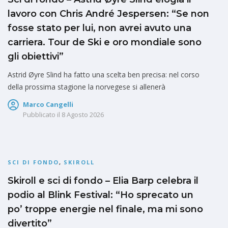
lavoro con Chris André Jespersen: “Se non
fosse stato per lui, non avrei avuto una
carriera. Tour de Ski e oro mondiale sono
gli obiettivi”
Astrid Øyre Slind ha fatto una scelta ben precisa: nel corso
della prossima stagione la norvegese si allenerà
Marco Cangelli
Pubblicato il
8 Agosto 2026
SCI DI FONDO
,
SKIROLL
Skiroll e sci di fondo – Elia Barp celebra il
podio al Blink Festival: “Ho sprecato un
po’ troppe energie nel finale, ma mi sono
divertito”