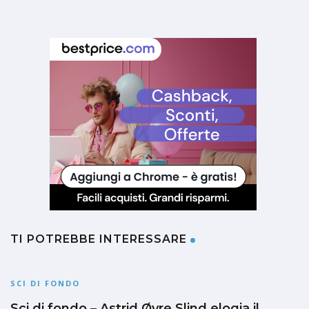
TI POTREBBE INTERESSARE
SCI DI FONDO
Sci di fondo – Astrid Øyre Slind elogia il