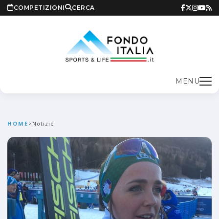
COMPETIZIONI
CERCA
MENU
HOME
>
Notizie