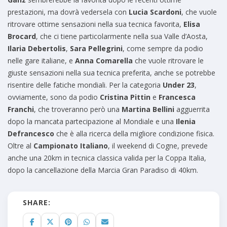
prestazioni, ma dovrà vedersela con
Lucia Scardoni
, che vuole
ritrovare ottime sensazioni nella sua tecnica favorita,
Elisa
Brocard
, che ci tiene particolarmente nella sua Valle d’Aosta,
Ilaria Debertolis
,
Sara Pellegrini
, come sempre da podio
nelle gare italiane, e
Anna Comarella
che vuole ritrovare le
giuste sensazioni nella sua tecnica preferita, anche se potrebbe
risentire delle fatiche mondiali. Per la categoria
Under 23
,
ovviamente, sono da podio
Cristina Pittin
e
Francesca
Franchi
, che troveranno però una
Martina Bellini
agguerrita
dopo la mancata partecipazione al Mondiale e una
Ilenia
Defrancesco
che è alla ricerca della migliore condizione fisica.
Oltre al
Campionato Italiano
, il weekend di Cogne, prevede
anche una 20km in tecnica classica valida per la Coppa Italia,
dopo la cancellazione della Marcia Gran Paradiso di 40km.
SHARE: