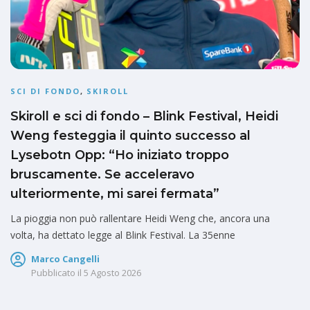
SCI DI FONDO
,
SKIROLL
Skiroll e sci di fondo – Blink Festival, Heidi
Weng festeggia il quinto successo al
Lysebotn Opp: “Ho iniziato troppo
bruscamente. Se acceleravo
ulteriormente, mi sarei fermata”
La pioggia non può rallentare Heidi Weng che, ancora una
volta, ha dettato legge al Blink Festival. La 35enne
Marco Cangelli
Pubblicato il
5 Agosto 2026