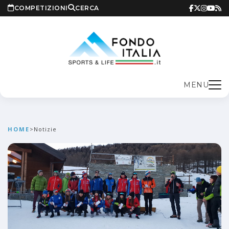
COMPETIZIONI
CERCA
MENU
HOME
>
Notizie