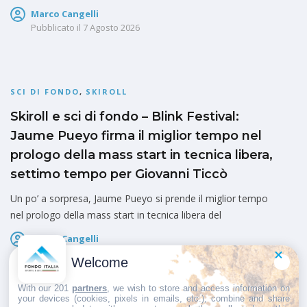
Marco Cangelli
Pubblicato il
7 Agosto 2026
SCI DI FONDO
,
SKIROLL
Skiroll e sci di fondo – Blink Festival:
Jaume Pueyo firma il miglior tempo nel
prologo della mass start in tecnica libera,
settimo tempo per Giovanni Ticcò
Un po’ a sorpresa, Jaume Pueyo si prende il miglior tempo
nel prologo della mass start in tecnica libera del
Marco Cangelli
Pubblicato il
7 Agosto 2026
Welcome
With our 201
partners
, we wish to store and access information on
your devices (cookies, pixels in emails, etc.), combine and share