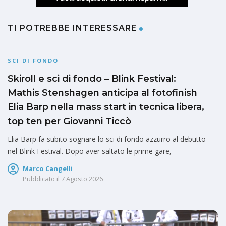
TI POTREBBE INTERESSARE
SCI DI FONDO
Skiroll e sci di fondo – Blink Festival:
Mathis Stenshagen anticipa al fotofinish
Elia Barp nella mass start in tecnica libera,
top ten per Giovanni Ticcò
Elia Barp fa subito sognare lo sci di fondo azzurro al debutto
nel Blink Festival. Dopo aver saltato le prime gare,
Marco Cangelli
Pubblicato il
7 Agosto 2026