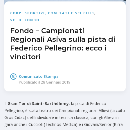
CORPI SPORTIVI, COMITATI E SCI CLUB
,
SCI DI FONDO
Fondo – Campionati
Regionali Asiva sulla pista di
Federico Pellegrino: ecco i
vincitori
Comunicato Stampa
Pubblicato il
28 Gennaio 2019
Il
Gran Tor di Saint-Barthélemy
, la pista di Federico
Pellegrino, è stata teatro dei Campionati regionali Allievi (circuito
Gros Cidac) dell’Individuale in tecnica classica; con gli Allievi in
gara anche i Cuccioli (Technos Medica) e i Giovani/Senior (Birra