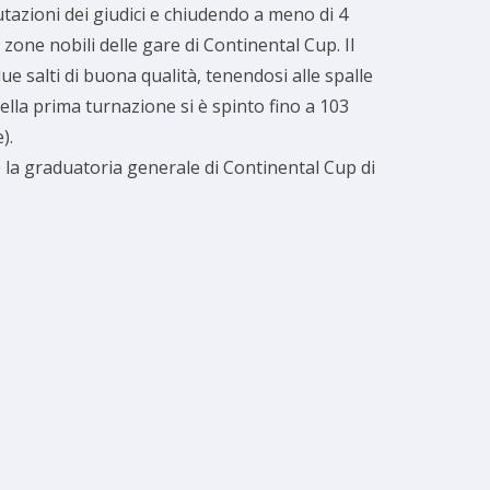
tazioni dei giudici e chiudendo a meno di 4
one nobili delle gare di Continental Cup. Il
 salti di buona qualità, tenendosi alle spalle
nella prima turnazione si è spinto fino a 103
).
e la graduatoria generale di Continental Cup di