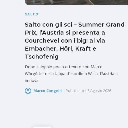
SALTO
Salto con gli sci – Summer Grand
Prix, l’Austria si presenta a
Courchevel con i big: al via
Embacher, Hörl, Kraft e
Tschofenig
Dopo il doppio podio ottenuto con Marco
Wörgötter nella tappa d’esordio a Wisla, l’Austria si
rinnova
Marco Cangelli
Pubblicato il
6 Agosto 2026