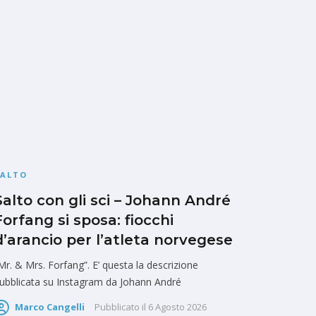
SALTO
Salto con gli sci – Johann André
Forfang si sposa: fiocchi
d’arancio per l’atleta norvegese
Mr. & Mrs. Forfang”. E’ questa la descrizione
ubblicata su Instagram da Johann André
Marco Cangelli
Pubblicato il
6 Agosto 2026