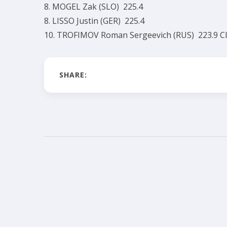
8. MOGEL Zak (SLO) 225.4
8. LISSO Justin (GER) 225.4
10. TROFIMOV Roman Sergeevich (RUS) 223.9
Cl
SHARE: