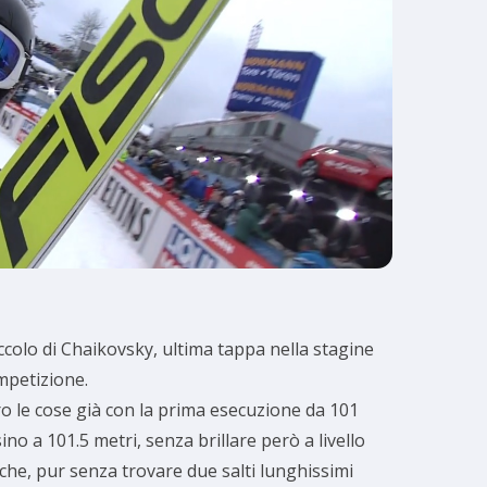
colo di Chaikovsky, ultima tappa nella stagine
ompetizione.
ro le cose già con la prima esecuzione da 101
ino a 101.5 metri, senza brillare però a livello
, che, pur senza trovare due salti lunghissimi