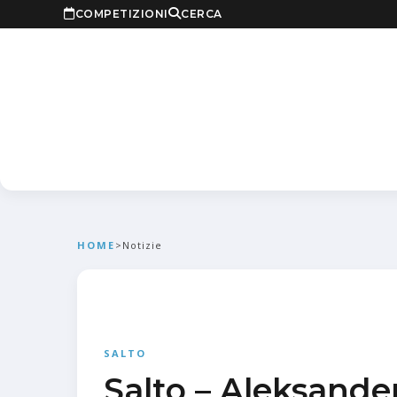
COMPETIZIONI
CERCA
HOME
>
Notizie
SALTO
Salto – Aleksande