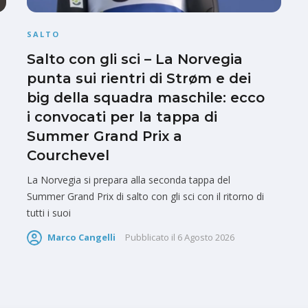
SALTO
Salto con gli sci – La Norvegia
punta sui rientri di Strøm e dei
big della squadra maschile: ecco
i convocati per la tappa di
Summer Grand Prix a
Courchevel
La Norvegia si prepara alla seconda tappa del
Summer Grand Prix di salto con gli sci con il ritorno di
tutti i suoi
Marco Cangelli
Pubblicato il
6 Agosto 2026