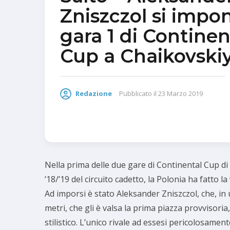
Zniszczol si impo
gara 1 di Continen
Cup a Chaikovski
Redazione
Pubblicato il
23 Marzo 2019
Nella prima delle due gare di Continental Cup d
’18/’19 del circuito cadetto, la Polonia ha fatto 
Ad imporsi è stato Aleksander Zniszczol, che, in
metri, che gli è valsa la prima piazza provvisoria,
stilistico. L’unico rivale ad essesi pericolosamen