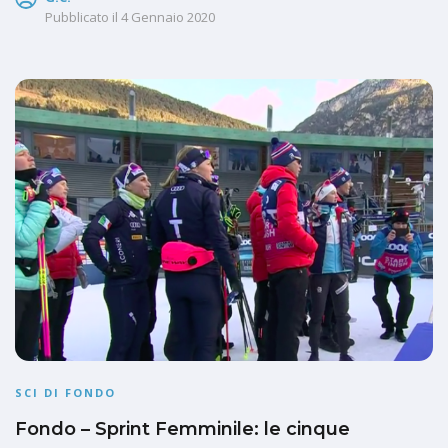
Pubblicato il
4 Gennaio 2020
SCI DI FONDO
Fondo – Sprint Femminile: le cinque