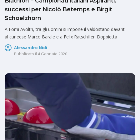
Biathlon – Campionati italiani Aspiranti:
successi per Nicolò Betemps e Birgit
Schoelzhorn
A Forni Avoltri, tra gli uomini si impone il valdostano davanti
al cuneese Marco Barale e a Felix Ratschiller. Doppietta
Alessandro Nidi
Pubblicato il
4 Gennaio 2020