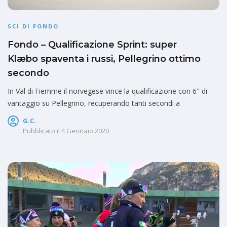
SCI DI FONDO
Fondo – Qualificazione Sprint: super
Klæbo spaventa i russi, Pellegrino ottimo
secondo
In Val di Fiemme il norvegese vince la qualificazione con 6" di
vantaggio su Pellegrino, recuperando tanti secondi a
G.C.
Pubblicato il
4 Gennaio 2020