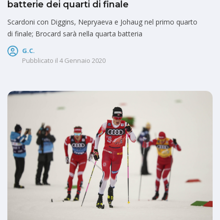
batterie dei quarti di finale
Scardoni con Diggins, Nepryaeva e Johaug nel primo quarto
di finale; Brocard sarà nella quarta batteria
G.C.
Pubblicato il
4 Gennaio 2020