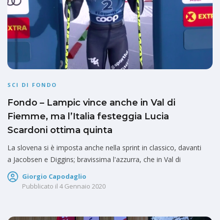
SCI DI FONDO
Fondo – Lampic vince anche in Val di
Fiemme, ma l’Italia festeggia Lucia
Scardoni ottima quinta
La slovena si è imposta anche nella sprint in classico, davanti
a Jacobsen e Diggins; bravissima l'azzurra, che in Val di
Giorgio Capodaglio
Pubblicato il
4 Gennaio 2020