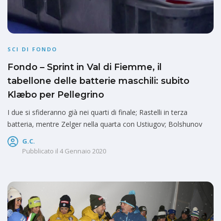
SCI DI FONDO
Fondo – Sprint in Val di Fiemme, il
tabellone delle batterie maschili: subito
Klæbo per Pellegrino
I due si sfideranno già nei quarti di finale; Rastelli in terza
batteria, mentre Zelger nella quarta con Ustiugov; Bolshunov
G.C.
Pubblicato il
4 Gennaio 2020