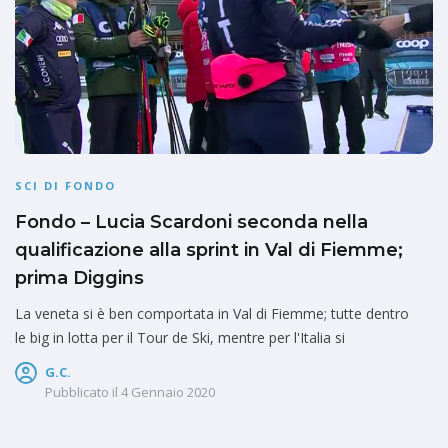
SCI DI FONDO
Fondo – Lucia Scardoni seconda nella
qualificazione alla sprint in Val di Fiemme;
prima Diggins
La veneta si è ben comportata in Val di Fiemme; tutte dentro
le big in lotta per il Tour de Ski, mentre per l'Italia si
G.C.
Pubblicato il
4 Gennaio 2020