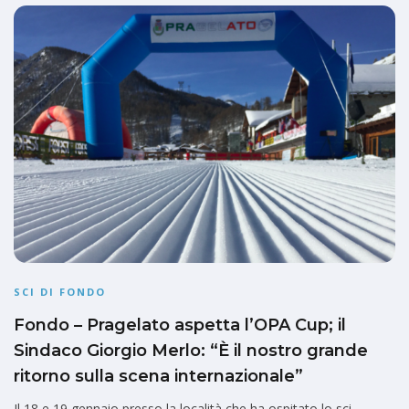
SCI DI FONDO
Fondo – Pragelato aspetta l’OPA Cup; il
Sindaco Giorgio Merlo: “È il nostro grande
ritorno sulla scena internazionale”
Il 18 e 19 gennaio presso la località che ha ospitato lo sci