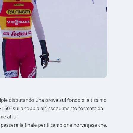
iple disputando una prova sul fondo di altissimo
re i 50” sulla coppia all’inseguimento formata da
e al lui.
a passerella finale per il campione norvegese che,