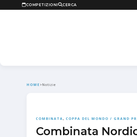
COMPETIZIONI
CERCA
HOME
>
Notizie
COMBINATA
,
COPPA DEL MONDO / GRAND PR
Combinata Nordic