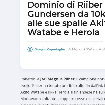
Dominio di Riiber 
Gundersen da 10
alle sue spalle Aki
Watabe e Herola
Giorgio Capodaglio
Pubblicato il
30 Gennaio 
Imbattibile
Jarl Magnus Riiber
. Il campione nor
livello. Riiber ha tenuto un ritmo alto fin dall’i
Akito Watabe e Ilkka Herola. Il finlandese ha sub
Mancavano soltanto il tappeto rosso ed i petali 