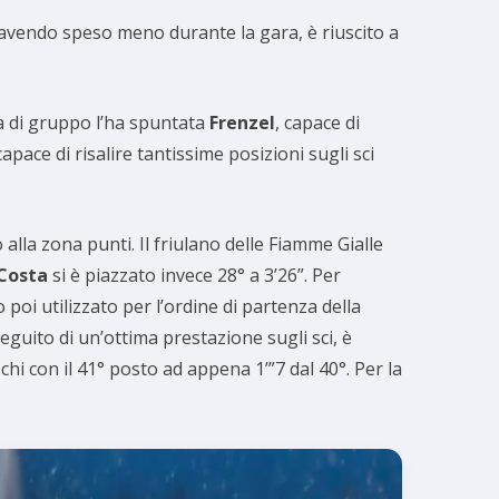
o avendo speso meno durante la gara, è riuscito a
ta di gruppo l’ha spuntata
Frenzel
, capace di
 capace di risalire tantissime posizioni sugli sci
o alla zona punti. Il friulano delle Fiamme Gialle
Costa
si è piazzato invece 28° a 3’26”. Per
oi utilizzato per l’ordine di partenza della
guito di un’ottima prestazione sugli sci, è
chi con il 41° posto ad appena 1’”7 dal 40°.
Per la