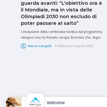
guarda avanti: “L’obiettivo ora è
il Mondiale, ma in vista delle
Olimpiadi 2030 non escludo di
poter passare al salto”
L’esclusione della combinata nordica dal programma
olimpico non ha frenato Iacopo Bortolas che, dopo
Marco Cangelli
Pubblicato il
4 Agosto 2026
Welcome