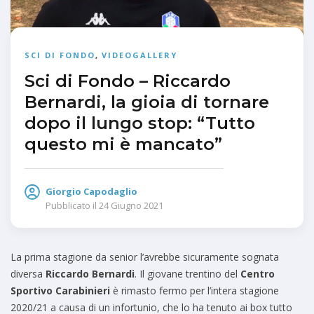
SCI DI FONDO
,
VIDEOGALLERY
Sci di Fondo – Riccardo
Bernardi, la gioia di tornare
dopo il lungo stop: “Tutto
questo mi è mancato”
Giorgio Capodaglio
Pubblicato il
24 Giugno 2021
La prima stagione da senior l’avrebbe sicuramente sognata
diversa
Riccardo Bernardi
. Il giovane trentino del
Centro
Sportivo Carabinieri
è rimasto fermo per l’intera stagione
2020/21 a causa di un infortunio, che lo ha tenuto ai box tutto