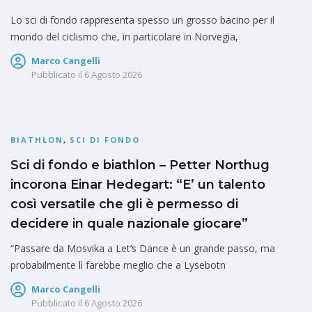
Lo sci di fondo rappresenta spesso un grosso bacino per il
mondo del ciclismo che, in particolare in Norvegia,
Marco Cangelli
Pubblicato il
6 Agosto 2026
BIATHLON
,
SCI DI FONDO
Sci di fondo e biathlon – Petter Northug
incorona Einar Hedegart: “E’ un talento
così versatile che gli è permesso di
decidere in quale nazionale giocare”
“Passare da Mosvika a Let’s Dance è un grande passo, ma
probabilmente lì farebbe meglio che a Lysebotn
Marco Cangelli
Pubblicato il
6 Agosto 2026