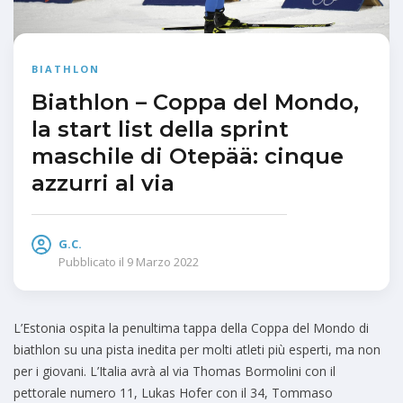
BIATHLON
Biathlon – Coppa del Mondo,
la start list della sprint
maschile di Otepää: cinque
azzurri al via
G.C.
Pubblicato il
9 Marzo 2022
L’Estonia ospita la penultima tappa della Coppa del Mondo di
biathlon su una pista inedita per molti atleti più esperti, ma non
per i giovani. L’Italia avrà al via Thomas Bormolini con il
pettorale numero 11, Lukas Hofer con il 34, Tommaso