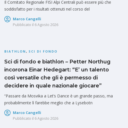
Il Comitato Regionale FISI Alpi Centrali può essere più che
soddisfatto per i risultati ottenuti nel corso del
Marco Cangelli
Pubblicato il
6 Agosto 2026
BIATHLON
,
SCI DI FONDO
Sci di fondo e biathlon – Petter Northug
incorona Einar Hedegart: “E’ un talento
così versatile che gli è permesso di
decidere in quale nazionale giocare”
“Passare da Mosvika a Let’s Dance è un grande passo, ma
probabilmente lì farebbe meglio che a Lysebotn
Marco Cangelli
Pubblicato il
6 Agosto 2026