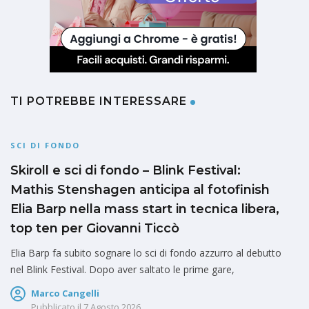
TI POTREBBE INTERESSARE
SCI DI FONDO
Skiroll e sci di fondo – Blink Festival:
Mathis Stenshagen anticipa al fotofinish
Elia Barp nella mass start in tecnica libera,
top ten per Giovanni Ticcò
Elia Barp fa subito sognare lo sci di fondo azzurro al debutto
nel Blink Festival. Dopo aver saltato le prime gare,
Marco Cangelli
Pubblicato il
7 Agosto 2026