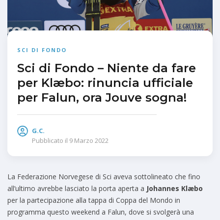
SCI DI FONDO
Sci di Fondo – Niente da fare
per Klæbo: rinuncia ufficiale
per Falun, ora Jouve sogna!
G.C.
Pubblicato il
9 Marzo 2022
La Federazione Norvegese di Sci aveva sottolineato che fino
all’ultimo avrebbe lasciato la porta aperta a
Johannes Klæbo
per la partecipazione alla tappa di Coppa del Mondo in
programma questo weekend a Falun, dove si svolgerà una