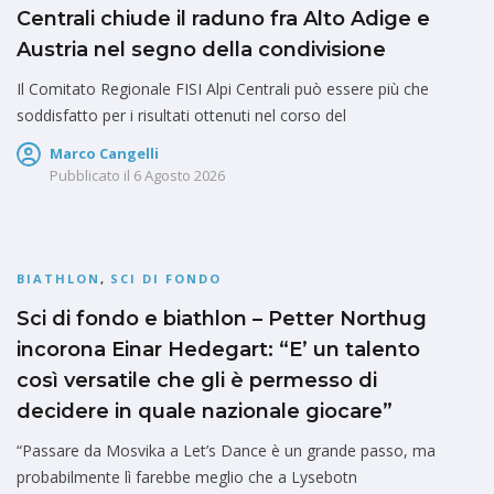
Centrali chiude il raduno fra Alto Adige e
Austria nel segno della condivisione
Il Comitato Regionale FISI Alpi Centrali può essere più che
soddisfatto per i risultati ottenuti nel corso del
Marco Cangelli
Pubblicato il
6 Agosto 2026
BIATHLON
,
SCI DI FONDO
Sci di fondo e biathlon – Petter Northug
incorona Einar Hedegart: “E’ un talento
così versatile che gli è permesso di
decidere in quale nazionale giocare”
“Passare da Mosvika a Let’s Dance è un grande passo, ma
probabilmente lì farebbe meglio che a Lysebotn