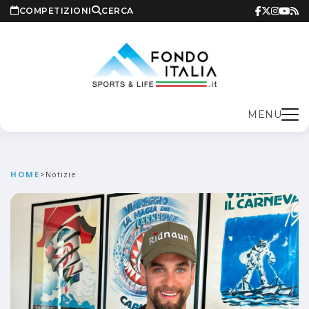
COMPETIZIONI
CERCA
MENU
HOME
>
Notizie