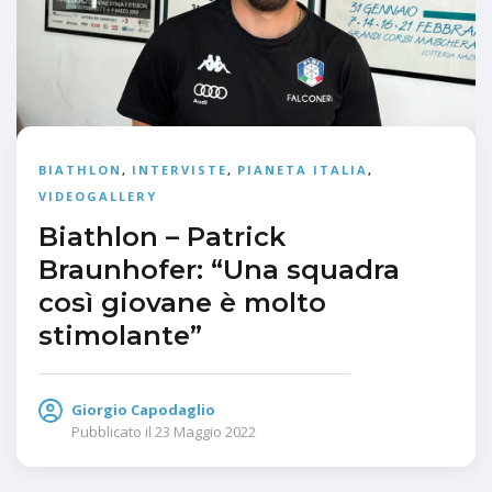
BIATHLON
,
INTERVISTE
,
PIANETA ITALIA
,
VIDEOGALLERY
Biathlon – Patrick
Braunhofer: “Una squadra
così giovane è molto
stimolante”
Giorgio Capodaglio
Pubblicato il
23 Maggio 2022