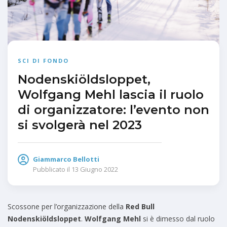
SCI DI FONDO
Nodenskiöldsloppet,
Wolfgang Mehl lascia il ruolo
di organizzatore: l’evento non
si svolgerà nel 2023
Giammarco Bellotti
Pubblicato il
13 Giugno 2022
Scossone per l’organizzazione della
Red Bull
Nodenskiöldsloppet
.
Wolfgang Mehl
si è dimesso dal ruolo