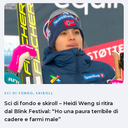
SCI DI FONDO
,
SKIROLL
Sci di fondo e skiroll – Heidi Weng si ritira
dal Blink Festival: “Ho una paura terribile di
cadere e farmi male”