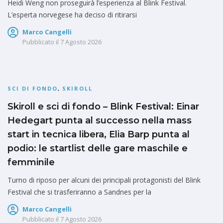
Heidi Weng non proseguirà l’esperienza al Blink Festival.
L’esperta norvegese ha deciso di ritirarsi
Marco Cangelli
Pubblicato il
7 Agosto 2026
SCI DI FONDO
,
SKIROLL
Skiroll e sci di fondo – Blink Festival: Einar
Hedegart punta al successo nella mass
start in tecnica libera, Elia Barp punta al
podio: le startlist delle gare maschile e
femminile
Turno di riposo per alcuni dei principali protagonisti del Blink
Festival che si trasferiranno a Sandnes per la
Marco Cangelli
Pubblicato il
7 Agosto 2026