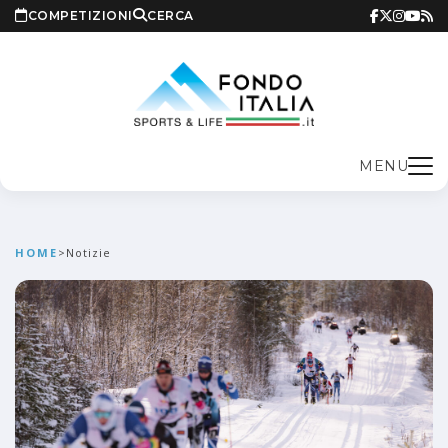
COMPETIZIONI
CERCA
MENU
HOME
>
Notizie