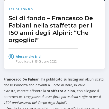
SCI DI FONDO
Sci di fondo – Francesco De
Fabiani nella staffetta per i
150 anni degli Alpini: “Che
orgoglio!”
Alessandro Nidi
Pubblicato il
13 Giugno 2022
Francesco De Fabiani
ha pubblicato su Instagram alcuni scatti
che lo immortalano davanti al Forte di Bard, in Valle
d’Aosta, mentre affronta la
staffetta alpina
, con allegato il
commento:
"Orgoglioso di aver fatto parte della staffetta per il
150° anniversario del Corpo degli Alpini"
.
Il
fondista azzurro
ha infatti preso parte all’iniziativa che ha