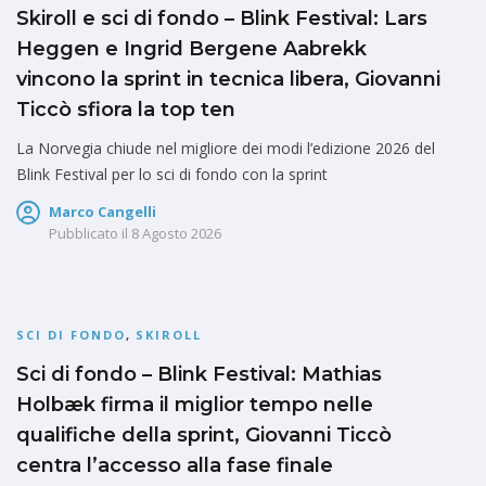
Skiroll e sci di fondo – Blink Festival: Lars
Heggen e Ingrid Bergene Aabrekk
vincono la sprint in tecnica libera, Giovanni
Ticcò sfiora la top ten
La Norvegia chiude nel migliore dei modi l’edizione 2026 del
Blink Festival per lo sci di fondo con la sprint
Marco Cangelli
Pubblicato il
8 Agosto 2026
SCI DI FONDO
,
SKIROLL
Sci di fondo – Blink Festival: Mathias
Holbæk firma il miglior tempo nelle
qualifiche della sprint, Giovanni Ticcò
centra l’accesso alla fase finale