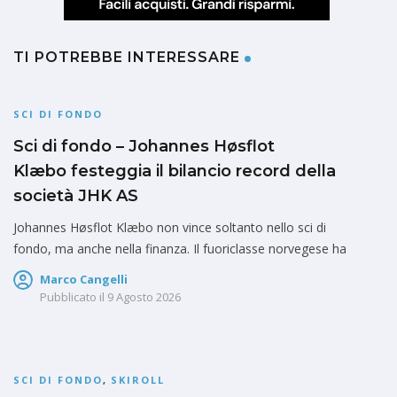
TI POTREBBE INTERESSARE
SCI DI FONDO
Sci di fondo – Johannes Høsflot
Klæbo festeggia il bilancio record della
società JHK AS
Johannes Høsflot Klæbo non vince soltanto nello sci di
fondo, ma anche nella finanza. Il fuoriclasse norvegese ha
Marco Cangelli
Pubblicato il
9 Agosto 2026
SCI DI FONDO
,
SKIROLL