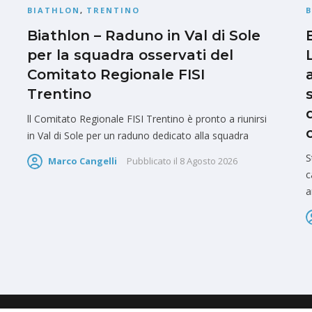
BIATHLON
,
TRENTINO
Biathlon – Raduno in Val di Sole
per la squadra osservati del
Comitato Regionale FISI
Trentino
ll Comitato Regionale FISI Trentino è pronto a riunirsi
in Val di Sole per un raduno dedicato alla squadra
S
Marco Cangelli
Pubblicato il
8 Agosto 2026
c
a