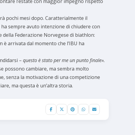
rontare l’estate con maggior impegno rispetto
rà pochi mesi dopo. Caratterialmente il
 ha sempre avuto intenzione di chiudere con
te della Federazione Norvegese di biathlon:
on è arrivata dal momento che l’IBU ha
andidarsi –
questo è stato per me un punto finale».
cose possono cambiare, ma sembra molto
one, senza la motivazione di una competizione
iare, ma questa è un’altra storia.