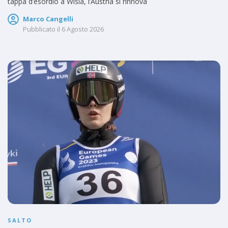
tappa d’esordio a Wisla, l’Austria si rinnova
Marco Cangelli
Pubblicato il
6 Agosto 2026
SALTO