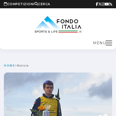
COMPETIZIONI
CERCA
MENU
HOME
>
Notizie