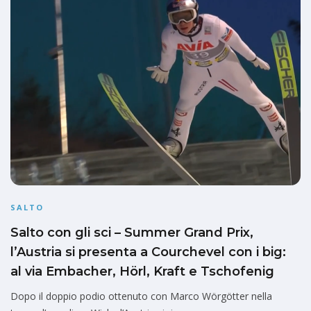
SALTO
Salto con gli sci – Summer Grand Prix,
l’Austria si presenta a Courchevel con i big:
al via Embacher, Hörl, Kraft e Tschofenig
Dopo il doppio podio ottenuto con Marco Wörgötter nella