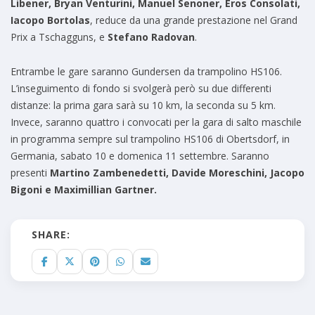
Libener, Bryan Venturini, Manuel Senoner, Eros Consolati,
Iacopo Bortolas
, reduce da una grande prestazione nel Grand
Prix a Tschagguns, e
Stefano Radovan
.
Entrambe le gare saranno Gundersen da trampolino HS106.
L’inseguimento di fondo si svolgerà però su due differenti
distanze: la prima gara sarà su 10 km, la seconda su 5 km.
Invece, saranno quattro i convocati per la gara di salto maschile
in programma sempre sul trampolino HS106 di Obertsdorf, in
Germania, sabato 10 e domenica 11 settembre. Saranno
presenti
Martino Zambenedetti, Davide Moreschini, Jacopo
Bigoni e Maximillian Gartner.
SHARE: