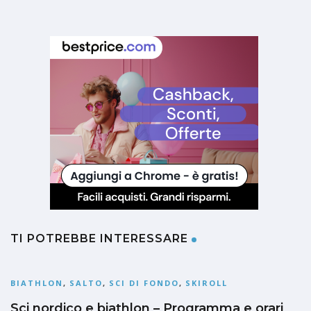
TI POTREBBE INTERESSARE
BIATHLON
,
SALTO
,
SCI DI FONDO
,
SKIROLL
Sci nordico e biathlon – Programma e orari