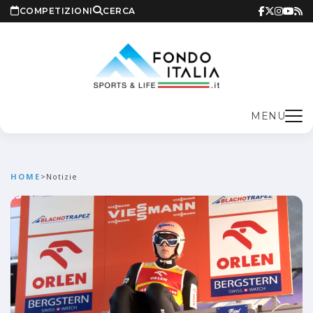
COMPETIZIONI
CERCA
MENU
HOME
>
Notizie