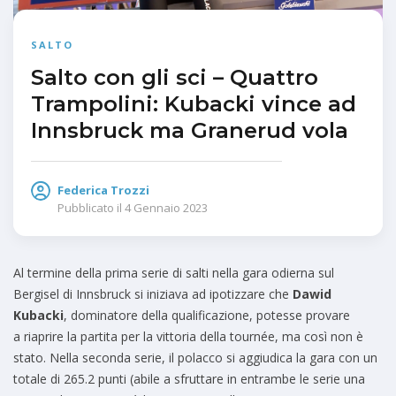
SALTO
Salto con gli sci – Quattro
Trampolini: Kubacki vince ad
Innsbruck ma Granerud vola
Federica Trozzi
Pubblicato il
4 Gennaio 2023
Al termine della prima serie di salti nella gara odierna sul
Bergisel di Innsbruck si iniziava ad ipotizzare che
Dawid
Kubacki
, dominatore della qualificazione, potesse provare
a riaprire la partita per la vittoria della tournée, ma così non è
stato. Nella seconda serie, il polacco si aggiudica la gara con un
totale di 265.2 punti (abile a sfruttare in entrambe le serie una