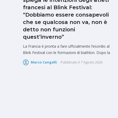
spiega le intenzioni degli atleti
francesi al Blink Festival:
“Dobbiamo essere consapevoli
che se qualcosa non va, non è
detto non funzioni
quest’inverno”
La Francia è pronta a fare ufficialmente l’esordio al
Blink Festival con le formazioni di biathlon. Dopo la
Marco Cangelli
Pubblicato il
7 Agosto 2026