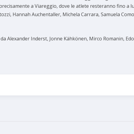
precisamente a Viareggio, dove le atlete resteranno fino a 
ittozzi, Hannah Auchentaller, Michela Carrara, Samuela Como
o da Alexander Inderst, Jonne Kähkönen, Mirco Romanin, Edoa