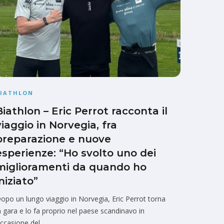
BIATHLON
Biathlon – Eric Perrot racconta il
viaggio in Norvegia, fra
preparazione e nuove
esperienze: “Ho svolto uno dei
miglioramenti da quando ho
iniziato”
opo un lungo viaggio in Norvegia, Eric Perrot torna
n gara e lo fa proprio nel paese scandinavo in
ccasione del