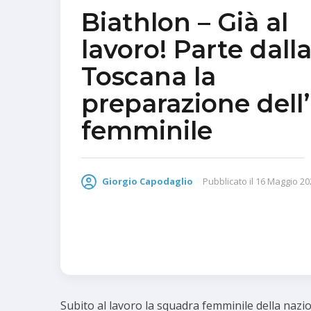
Biathlon – Già al
lavoro! Parte dall
Toscana la
preparazione dell’
femminile
Giorgio Capodaglio
Pubblicato il
16 Maggio 20
Subito al lavoro la squadra femminile della nazion