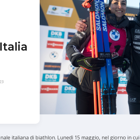
a
Italia
23
ale italiana di biathlon. Lunedì 15 maggio, nel giorno in cui s