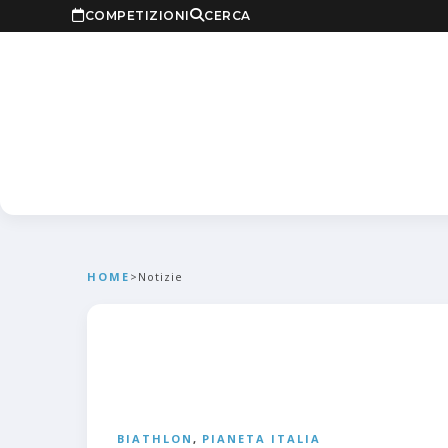
COMPETIZIONI
CERCA
HOME
>
Notizie
BIATHLON
,
PIANETA ITALIA