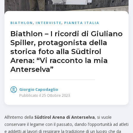
BIATHLON
,
INTERVISTE
,
PIANETA ITALIA
Biathlon – I ricordi di Giuliano
Spiller, protagonista della
storica foto alla Südtirol
Arena: “Vi racconto la mia
Anterselva”
Giorgio Capodaglio
Pubblicato il
25 Ottobre 2023
All’interno della
Südtirol Arena di Anterselva
, si vuole
conservare il legame con il passato, dando l’opportunità ad atleti
e addetti ai lavori di respirare la tradizione di un luogo che da