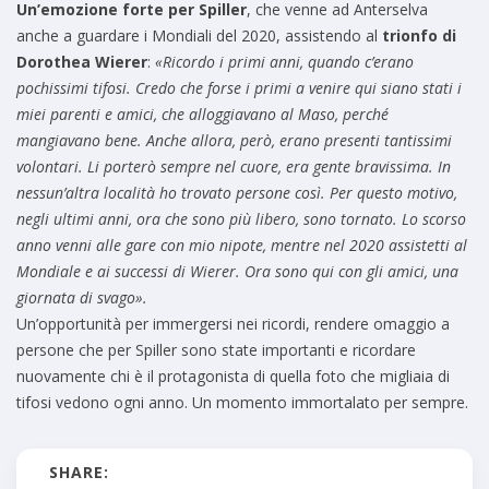
Un’emozione forte per Spiller
, che venne ad Anterselva
anche a guardare i Mondiali del 2020, assistendo al
trionfo di
Dorothea Wierer
:
«Ricordo i primi anni, quando c’erano
pochissimi tifosi. Credo che forse i primi a venire qui siano stati i
miei parenti e amici, che alloggiavano al Maso, perché
mangiavano bene. Anche allora, però, erano presenti tantissimi
volontari. Li porterò sempre nel cuore, era gente bravissima. In
nessun’altra località ho trovato persone così. Per questo motivo,
negli ultimi anni, ora che sono più libero, sono tornato. Lo scorso
anno venni alle gare con mio nipote, mentre nel 2020 assistetti al
Mondiale e ai successi di Wierer. Ora sono qui con gli amici, una
giornata di svago».
Un’opportunità per immergersi nei ricordi, rendere omaggio a
persone che per Spiller sono state importanti e ricordare
nuovamente chi è il protagonista di quella foto che migliaia di
tifosi vedono ogni anno. Un momento immortalato per sempre.
SHARE: