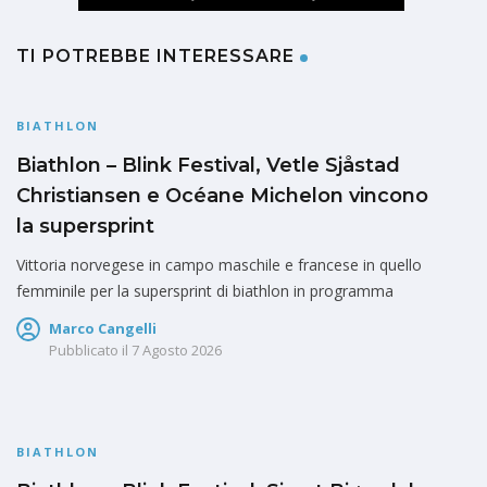
TI POTREBBE INTERESSARE
BIATHLON
Biathlon – Blink Festival, Vetle Sjåstad
Christiansen e Océane Michelon vincono
la supersprint
Vittoria norvegese in campo maschile e francese in quello
femminile per la supersprint di biathlon in programma
Marco Cangelli
Pubblicato il
7 Agosto 2026
BIATHLON