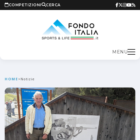
COMPETIZIONI
CERCA
MENU
HOME
>
Notizie