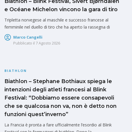
Biathlon – Blink Festival, Sivert Bjørndalen
e Océane Michelon vincono la gara di tiro
Tripletta norvegese al maschile e successo francese al
femminile nel duello di tiro che ha aperto la rassegna di
Marco Cangelli
Pubblicato il
7 Agosto 2026
BIATHLON
Biathlon – Stephane Bothiaux spiega le
intenzioni degli atleti francesi al Blink
Festival: “Dobbiamo essere consapevoli
che se qualcosa non va, non è detto non
funzioni quest’inverno”
La Francia è pronta a fare ufficialmente l’esordio al Blink
Festival con le formazioni di biathlon. Dopo la