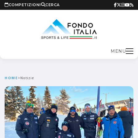
COMPETIZIONI
CERCA
MENU
HOME
>
Notizie