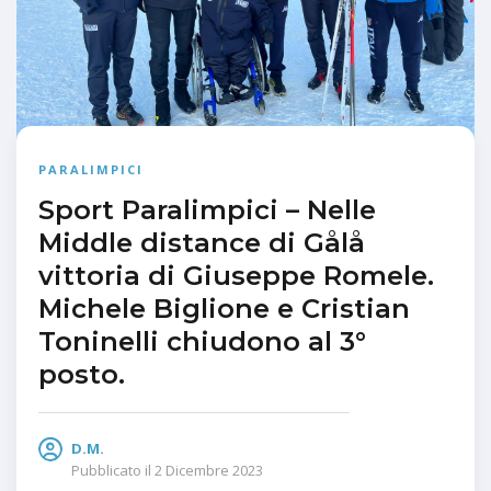
PARALIMPICI
Sport Paralimpici – Nelle
Middle distance di Gålå
vittoria di Giuseppe Romele.
Michele Biglione e Cristian
Toninelli chiudono al 3°
posto.
D.M.
Pubblicato il
2 Dicembre 2023