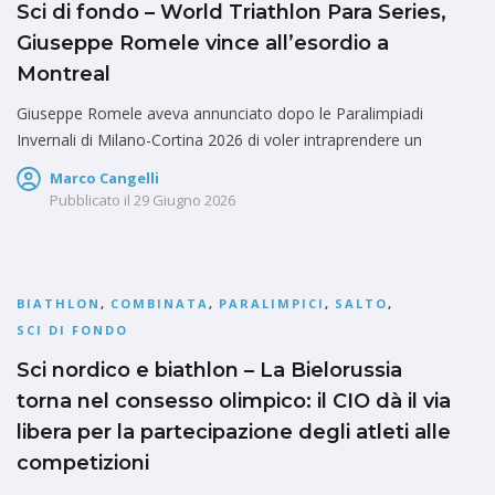
Sci di fondo – World Triathlon Para Series,
Giuseppe Romele vince all’esordio a
Montreal
Giuseppe Romele aveva annunciato dopo le Paralimpiadi
Invernali di Milano-Cortina 2026 di voler intraprendere un
Marco Cangelli
Pubblicato il
29 Giugno 2026
BIATHLON
,
COMBINATA
,
PARALIMPICI
,
SALTO
,
SCI DI FONDO
Sci nordico e biathlon – La Bielorussia
torna nel consesso olimpico: il CIO dà il via
libera per la partecipazione degli atleti alle
competizioni