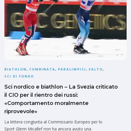
BIATHLON
,
COMBINATA
,
PARALIMPICI
,
SALTO
,
SCI DI FONDO
Sci nordico e biathlon – La Svezia criticato
il CIO per il rientro dei russi:
«Comportamento moralmente
riprovevole»
La lettera congiunta al Commissario Europeo per lo
Sport Glenn Micallef non ha ancora avuto una