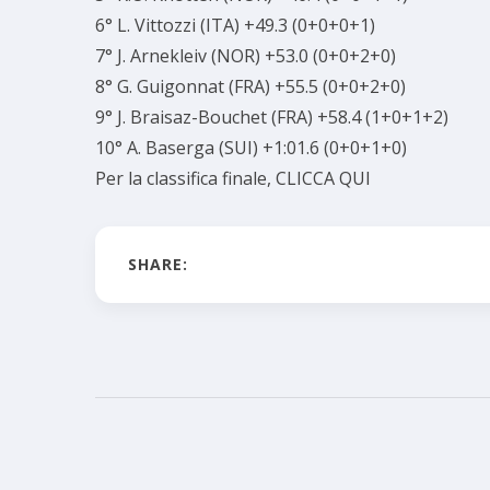
6° L. Vittozzi (ITA) +49.3 (0+0+0+1)
7° J. Arnekleiv (NOR) +53.0 (0+0+2+0)
8° G. Guigonnat (FRA) +55.5 (0+0+2+0)
9° J. Braisaz-Bouchet (FRA) +58.4 (1+0+1+2)
10° A. Baserga (SUI) +1:01.6 (0+0+1+0)
Per la classifica finale,
CLICCA QUI
SHARE: