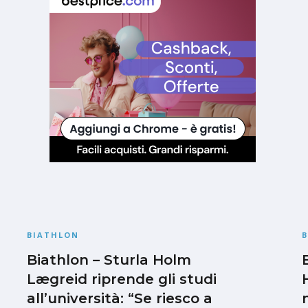
BIATHLON
Biathlon – Sturla Holm
Lægreid riprende gli studi
all’università: “Se riesco a