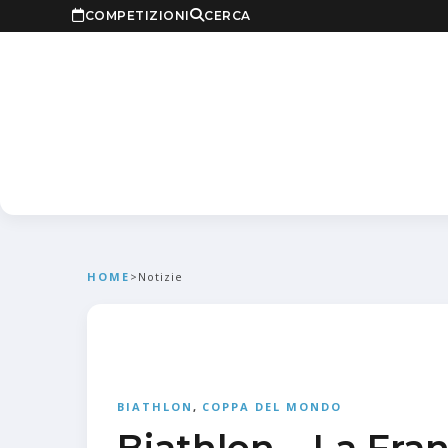
COMPETIZIONI
CERCA
HOME
>
Notizie
BIATHLON
,
COPPA DEL MONDO