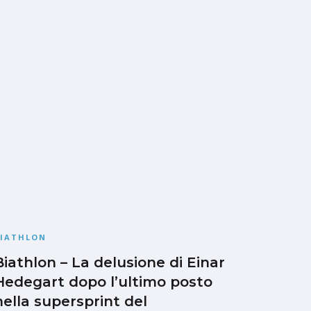
BIATHLON
Biathlon – La delusione di Einar
Hedegart dopo l’ultimo posto
nella supersprint del