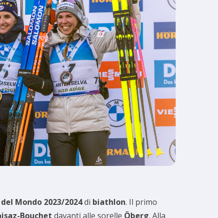
 del Mondo 2023/2024
di
biathlon
. Il primo
aisaz-Bouchet
davanti alle sorelle
Öberg
. Alla